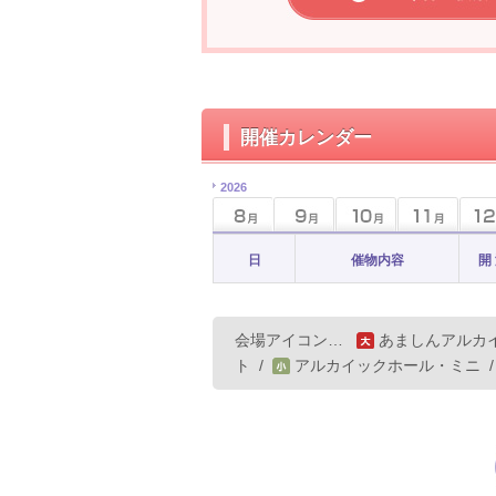
開催カレンダー
2026
日
催物内容
開
会場アイコン…
あましんアルカ
ト
/
アルカイックホール・ミニ