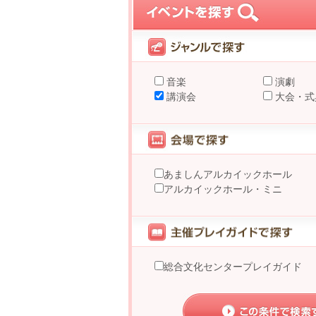
音楽
演劇
講演会
大会・式
あましんアルカイックホール
アルカイックホール・ミニ
総合文化センタープレイガイド