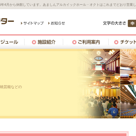
26年4月から休館しています。あましんアルカイックホール・オクトはこれまでどおり営業
統芸能などの