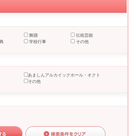
舞踊
伝統芸能
典
学校行事
その他
あましんアルカイックホール・オクト
その他