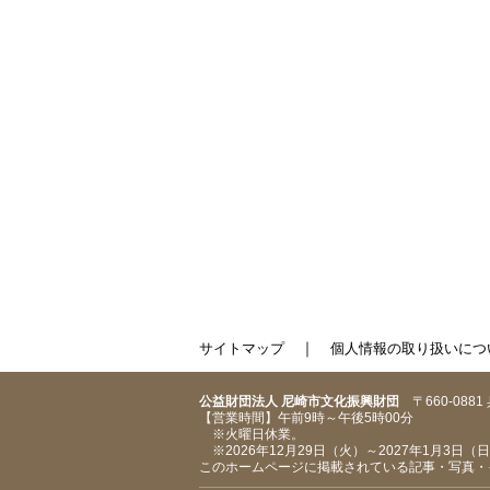
｜
サイトマップ
個人情報の取り扱いにつ
公益財団法人 尼崎市文化振興財団
〒660-088
【営業時間】午前9時～午後5時00分
※火曜日休業。
※2026年12月29日（火）～2027年1月3日
このホームページに掲載されている記事・写真・