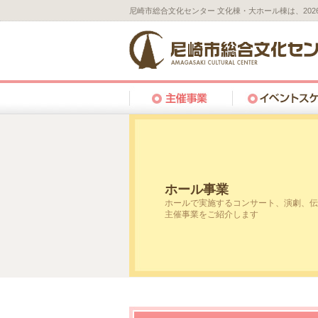
尼崎市総合文化センター 文化棟・大ホール棟は、20
ホール事業
ホールで実施するコンサート、演劇、伝
主催事業をご紹介します