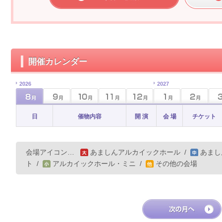
開催カレンダー
2026
2027
日
催物内容
開 演
会 場
チケット
会場アイコン…
あましんアルカイックホール
/
あまし
ト
/
アルカイックホール・ミニ
/
その他の会場