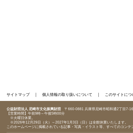
｜
｜
サイトマップ
個人情報の取り扱いについて
このサイトにつ
公益財団法人 尼崎市文化振興財団
〒660-0881 兵庫県尼崎市昭和通2丁目7-1
【営業時間】午前9時～午後5時00分
※火曜日休業。
※2026年12月29日（火）～2027年1月3日（日）は全館休業いたします。
このホームページに掲載されている記事・写真・イラスト等、すべてのコンテ