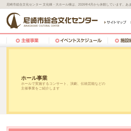
尼崎市総合文化センター 文化棟・大ホール棟は、2026年4月から休館しています。
ホール事業
ホールで実施するコンサート、演劇、伝統芸能などの
主催事業をご紹介します