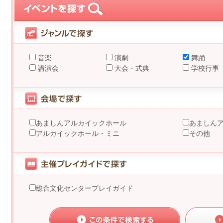
音楽
演劇
舞踊
講演会
大会・式典
学校行事
あましんアルカイックホール
あましん
アルカイックホール・ミニ
その他
総合文化センタープレイガイド