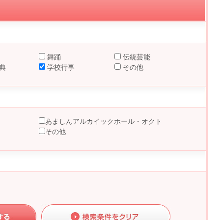
舞踊
伝統芸能
典
学校行事
その他
あましんアルカイックホール・オクト
その他