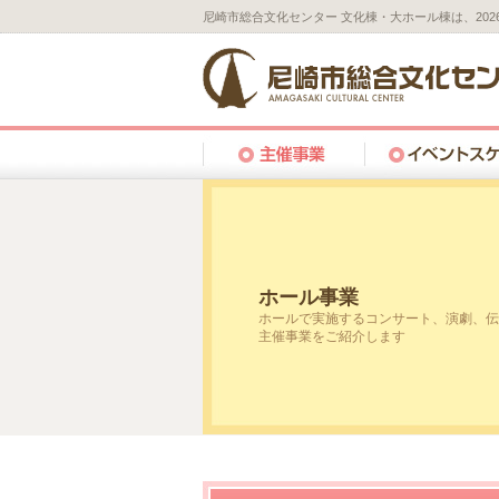
尼崎市総合文化センター 文化棟・大ホール棟は、20
ホール事業
ホールで実施するコンサート、演劇、伝
主催事業をご紹介します