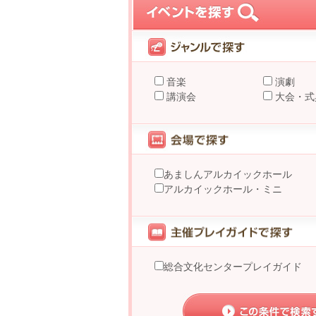
音楽
演劇
講演会
大会・式
あましんアルカイックホール
アルカイックホール・ミニ
総合文化センタープレイガイド