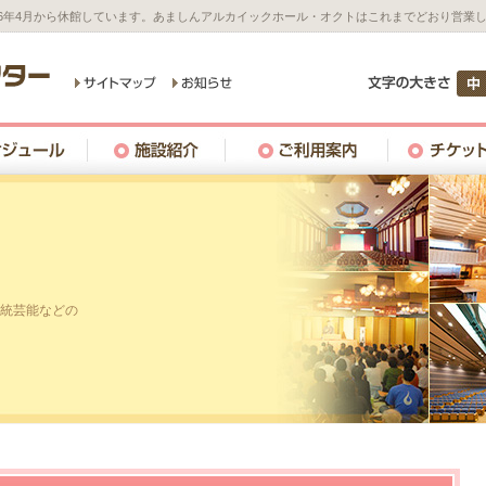
26年4月から休館しています。あましんアルカイックホール・オクトはこれまでどおり営業
統芸能などの