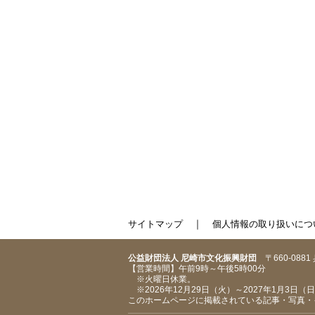
｜
サイトマップ
個人情報の取り扱いにつ
公益財団法人 尼崎市文化振興財団
〒660-088
【営業時間】午前9時～午後5時00分
※火曜日休業。
※2026年12月29日（火）～2027年1月3日
このホームページに掲載されている記事・写真・