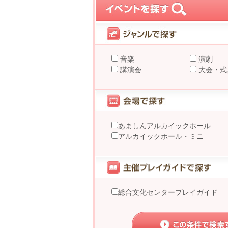
音楽
演劇
講演会
大会・式
あましんアルカイックホール
アルカイックホール・ミニ
総合文化センタープレイガイド