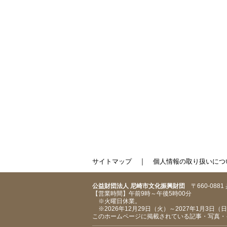
｜
サイトマップ
個人情報の取り扱いにつ
公益財団法人 尼崎市文化振興財団
〒660-088
【営業時間】午前9時～午後5時00分
※火曜日休業。
※2026年12月29日（火）～2027年1月3日
このホームページに掲載されている記事・写真・