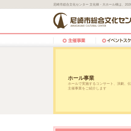
尼崎市総合文化センター 文化棟・大ホール棟は、20
ホール事業
ホールで実施するコンサート、演劇、伝
主催事業をご紹介します