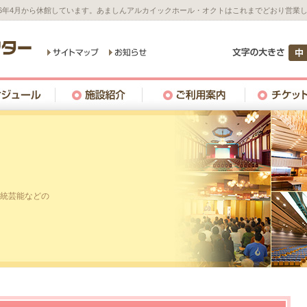
26年4月から休館しています。あましんアルカイックホール・オクトはこれまでどおり営業
統芸能などの