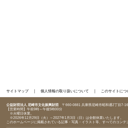
｜
｜
サイトマップ
個人情報の取り扱いについて
このサイトにつ
公益財団法人 尼崎市文化振興財団
〒660-0881 兵庫県尼崎市昭和通2丁目7-1
【営業時間】午前9時～午後5時00分
※火曜日休業。
※2026年12月29日（火）～2027年1月3日（日）は全館休業いたします。
このホームページに掲載されている記事・写真・イラスト等、すべてのコンテ