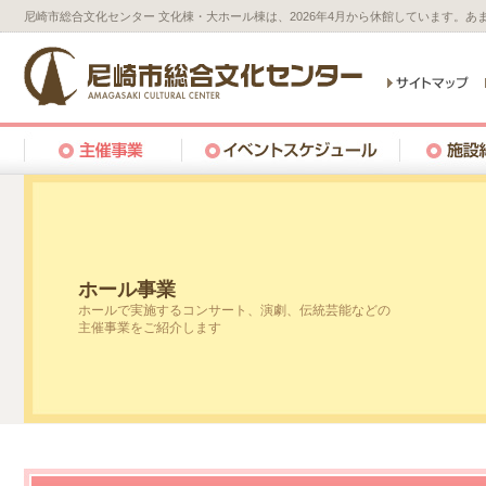
尼崎市総合文化センター 文化棟・大ホール棟は、2026年4月から休館しています。
ホール事業
ホールで実施するコンサート、演劇、伝統芸能などの
主催事業をご紹介します