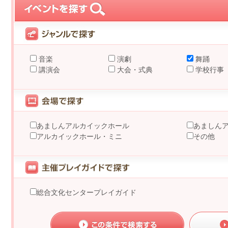
音楽
演劇
舞踊
講演会
大会・式典
学校行事
あましんアルカイックホール
あましん
アルカイックホール・ミニ
その他
総合文化センタープレイガイド