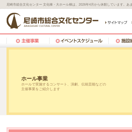
尼崎市総合文化センター 文化棟・大ホール棟は、2026年4月から休館しています。
ホール事業
ホールで実施するコンサート、演劇、伝統芸能などの
主催事業をご紹介します