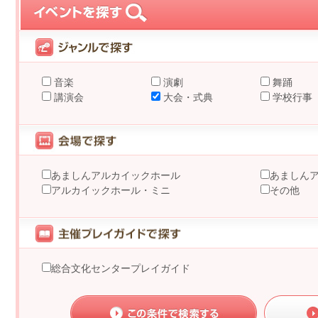
音楽
演劇
舞踊
講演会
大会・式典
学校行事
あましんアルカイックホール
あましん
アルカイックホール・ミニ
その他
総合文化センタープレイガイド