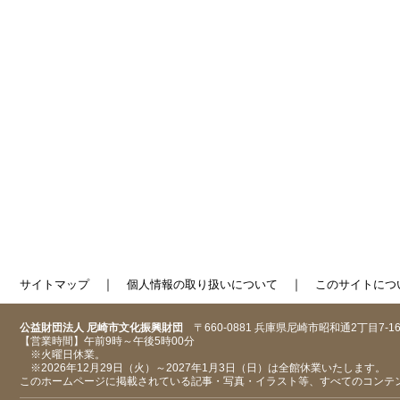
｜
｜
サイトマップ
個人情報の取り扱いについて
このサイトにつ
公益財団法人 尼崎市文化振興財団
〒660-0881 兵庫県尼崎市昭和通2丁目7-1
【営業時間】午前9時～午後5時00分
※火曜日休業。
※2026年12月29日（火）～2027年1月3日（日）は全館休業いたします。
このホームページに掲載されている記事・写真・イラスト等、すべてのコンテ