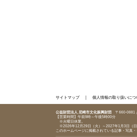
｜
サイトマップ
個人情報の取り扱いにつ
公益財団法人 尼崎市文化振興財団
〒660-088
【営業時間】午前9時～午後5時00分
※火曜日休業。
※2026年12月29日（火）～2027年1月3日
このホームページに掲載されている記事・写真・