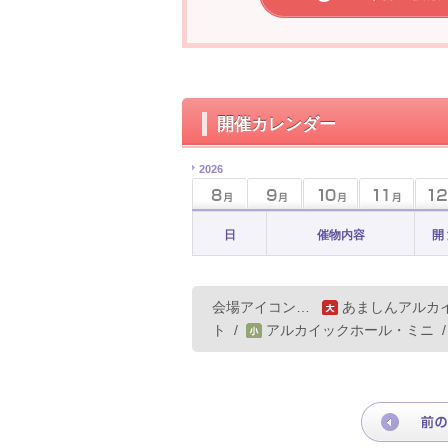
開催カレンダー
2026
日
催物内容
開
会場アイコン…
あましんアルカ
ト
/
アルカイックホール・ミニ