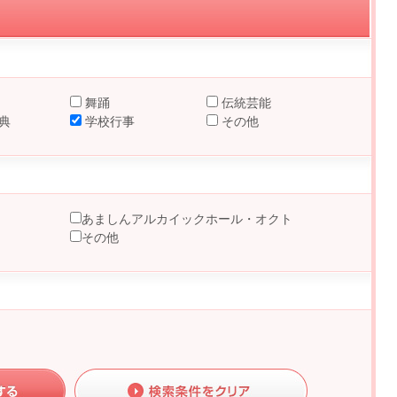
舞踊
伝統芸能
典
学校行事
その他
あましんアルカイックホール・オクト
その他