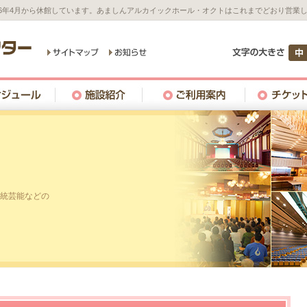
26年4月から休館しています。あましんアルカイックホール・オクトはこれまでどおり営業
統芸能などの