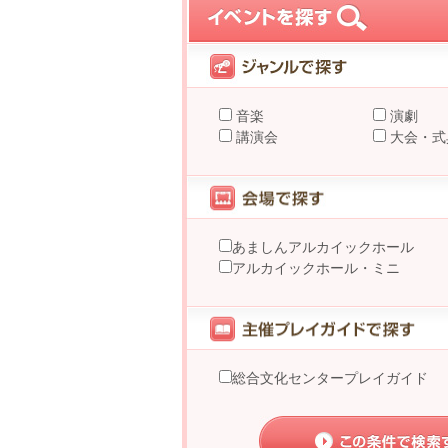
音楽
演劇
講演会
大会・式
あましんアルカイックホール
アルカイックホール・ミニ
総合文化センタープレイガイド