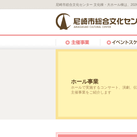
尼崎市総合文化センター 文化棟・大ホール棟は、20
ホール事業
ホールで実施するコンサート、演劇、伝
主催事業をご紹介します