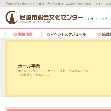
尼崎市総合文化センター 文化棟・大ホール棟は、2026年4月から休館しています。
ホール事業
ホールで実施するコンサート、演劇、伝統芸能などの
主催事業をご紹介します