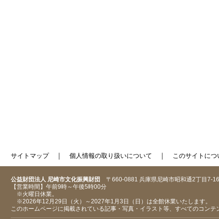
｜
｜
サイトマップ
個人情報の取り扱いについて
このサイトにつ
公益財団法人 尼崎市文化振興財団
〒660-0881 兵庫県尼崎市昭和通2丁目7-1
【営業時間】午前9時～午後5時00分
※火曜日休業。
※2026年12月29日（火）～2027年1月3日（日）は全館休業いたします。
このホームページに掲載されている記事・写真・イラスト等、すべてのコンテ