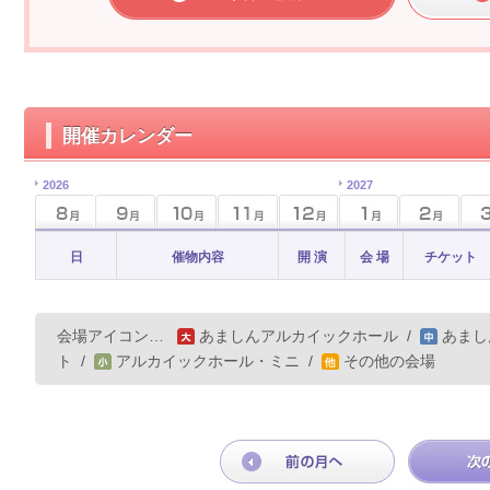
開催カレンダー
2026
2027
日
催物内容
開 演
会 場
チケット
会場アイコン…
あましんアルカイックホール
/
あまし
ト
/
アルカイックホール・ミニ
/
その他の会場