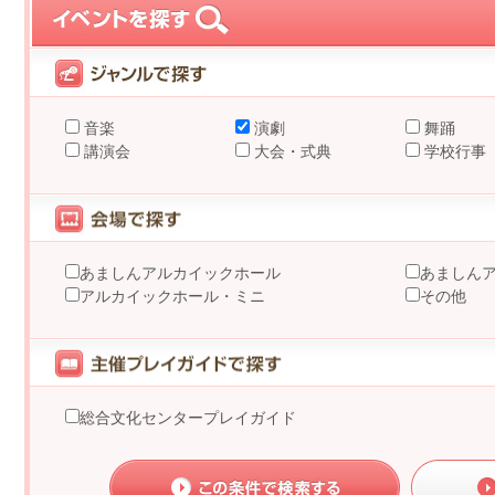
音楽
演劇
舞踊
講演会
大会・式典
学校行事
あましんアルカイックホール
あましん
アルカイックホール・ミニ
その他
総合文化センタープレイガイド