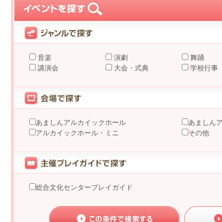
音楽
演劇
舞踊
講演会
大会・式典
学校行事
あましんアルカイックホール
あましん
アルカイックホール・ミニ
その他
総合文化センタープレイガイド