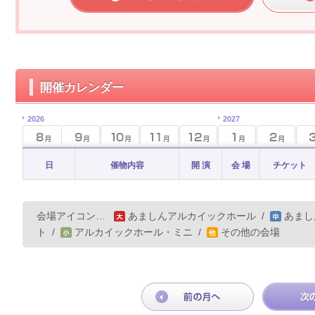
開催カレンダー
2026
2027
日
催物内容
開 演
会 場
チケット
会場アイコン…
あましんアルカイックホール
/
あまし
ト
/
アルカイックホール・ミニ
/
その他の会場