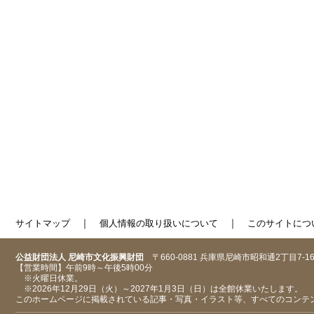
｜
｜
サイトマップ
個人情報の取り扱いについて
このサイトにつ
公益財団法人 尼崎市文化振興財団
〒660-0881 兵庫県尼崎市昭和通2丁目7-1
【営業時間】午前9時～午後5時00分
※火曜日休業。
※2026年12月29日（火）～2027年1月3日（日）は全館休業いたします。
このホームページに掲載されている記事・写真・イラスト等、すべてのコンテ