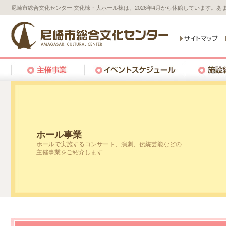
尼崎市総合文化センター 文化棟・大ホール棟は、2026年4月から休館しています。
ホール事業
ホールで実施するコンサート、演劇、伝統芸能などの
主催事業をご紹介します