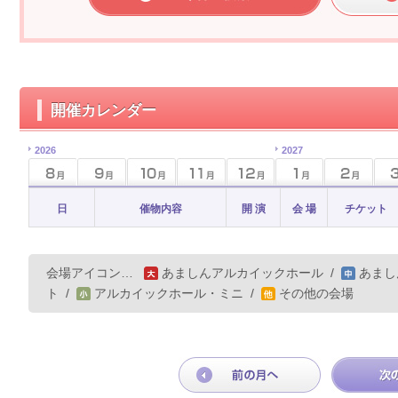
開催カレンダー
2026
2027
日
催物内容
開 演
会 場
チケット
会場アイコン…
あましんアルカイックホール
/
あまし
ト
/
アルカイックホール・ミニ
/
その他の会場