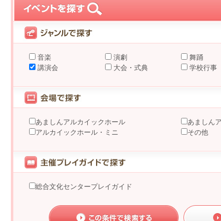
音楽
演劇
舞踊
講演会
大会・式典
学校行事
あましんアルカイックホール
あましん
アルカイックホール・ミニ
その他
総合文化センタープレイガイド