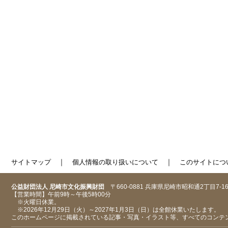
｜
｜
サイトマップ
個人情報の取り扱いについて
このサイトにつ
公益財団法人 尼崎市文化振興財団
〒660-0881 兵庫県尼崎市昭和通2丁目7-1
【営業時間】午前9時～午後5時00分
※火曜日休業。
※2026年12月29日（火）～2027年1月3日（日）は全館休業いたします。
このホームページに掲載されている記事・写真・イラスト等、すべてのコンテ