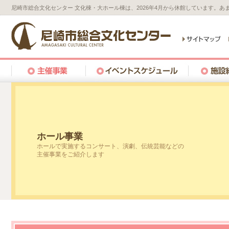
尼崎市総合文化センター 文化棟・大ホール棟は、2026年4月から休館しています。
ホール事業
ホールで実施するコンサート、演劇、伝統芸能などの
主催事業をご紹介します