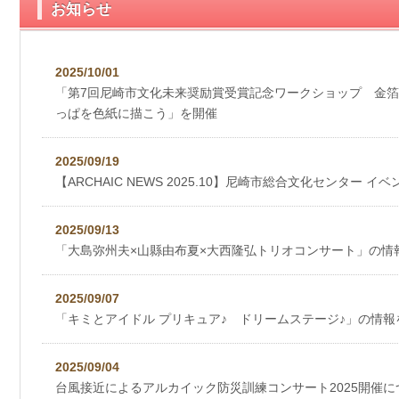
お知らせ
2025/10/01
「第7回尼崎市文化未来奨励賞受賞記念ワークショップ 金
っぱを色紙に描こう」を開催
2025/09/19
【ARCHAIC NEWS 2025.10】尼崎市総合文化センター イベ
2025/09/13
「大島弥州夫×山縣由布夏×大西隆弘トリオコンサート」の情
2025/09/07
「キミとアイドル プリキュア♪ ドリームステージ♪」の情
2025/09/04
台風接近によるアルカイック防災訓練コンサート2025開催に