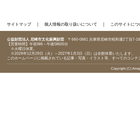
｜
｜
サイトマップ
個人情報の取り扱いについて
このサイトにつ
公益財団法人 尼崎市文化振興財団
〒660-0881 兵庫県尼崎市昭和通2丁目7-1
【営業時間】午前9時～午後5時00分
※火曜日休業。
※2026年12月29日（火）～2027年1月3日（日）は全館休業いたします。
このホームページに掲載されている記事・写真・イラスト等、すべてのコンテ
Copyright (C) Amaga