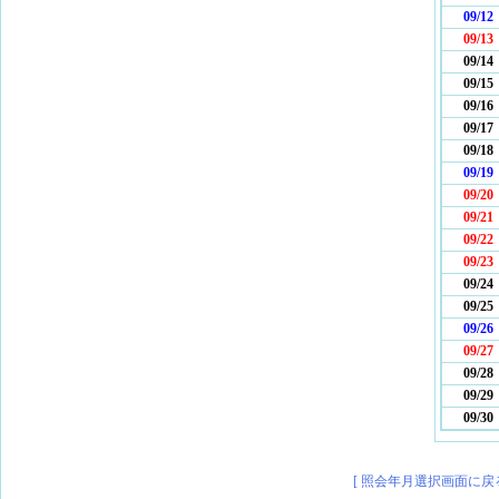
09/12
09/13
09/14
09/15
09/16
09/17
09/18
09/19
09/20
09/21
09/22
09/23
09/24
09/25
09/26
09/27
09/28
09/29
09/30
[ 照会年月選択画面に戻る