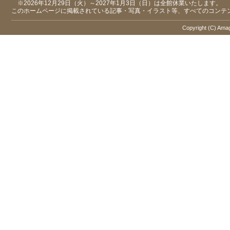
※2026年12月29日（火）～2027年1月3日（日）は全館休業いたします。
このホームページに掲載されている記事・写真・イラスト等、すべてのコンテ
Copyright (C) Amaga