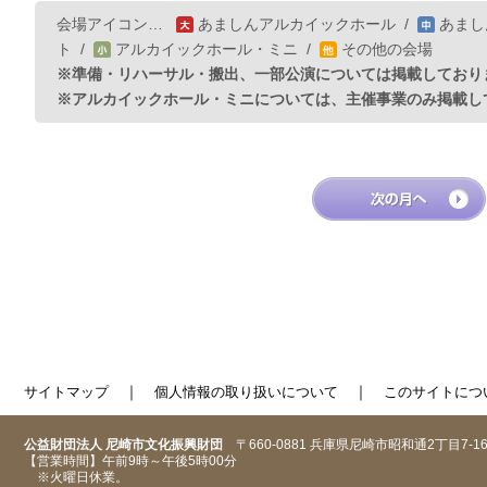
会場アイコン…
あましんアルカイックホール
/
あまし
ト
/
アルカイックホール・ミニ
/
その他の会場
※準備・リハーサル・搬出、一部公演については掲載しており
※アルカイックホール・ミニについては、主催事業のみ掲載し
｜
｜
サイトマップ
個人情報の取り扱いについて
このサイトにつ
公益財団法人 尼崎市文化振興財団
〒660-0881 兵庫県尼崎市昭和通2丁目7-1
【営業時間】午前9時～午後5時00分
※火曜日休業。