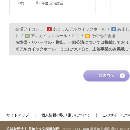
(木)
和8年度 定時総会
会場アイコン…
あましんアルカイックホール
/
あまし
ト
/
アルカイックホール・ミニ
/
その他の会場
※準備・リハーサル・搬出、一部公演については掲載しており
※アルカイックホール・ミニについては、主催事業のみ掲載し
｜
｜
サイトマップ
個人情報の取り扱いについて
このサイトにつ
公益財団法人 尼崎市文化振興財団
〒660-0881 兵庫県尼崎市昭和通2丁目7-1