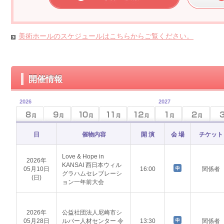
美術ホールのスケジュールはこちらからご覧ください。
開催情報
2026
2027
日
催物内容
開 演
会 場
チケット
Love & Hope in
2026年
KANSAI 西日本ウィル
05月10日
16:00
関係者
グラハムセレブレーシ
(日)
ョン一年前大会
2026年
公益社団法人尼崎市シ
05月28日
ルバー人材センター 令
13:30
関係者