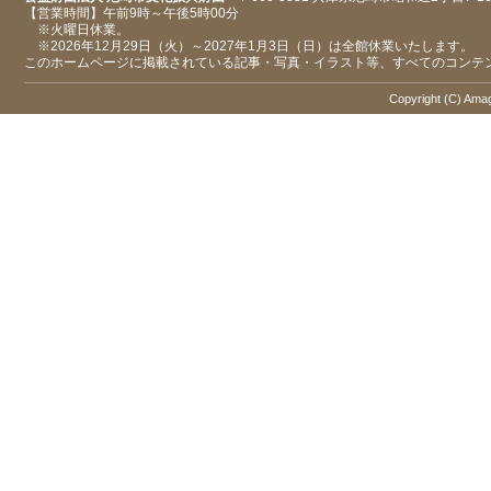
【営業時間】午前9時～午後5時00分
※火曜日休業。
※2026年12月29日（火）～2027年1月3日（日）は全館休業いたします。
このホームページに掲載されている記事・写真・イラスト等、すべてのコンテ
Copyright (C) Amaga