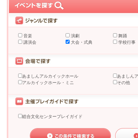
音楽
演劇
舞踊
講演会
大会・式典
学校行事
あましんアルカイックホール
あましん
アルカイックホール・ミニ
その他
総合文化センタープレイガイド