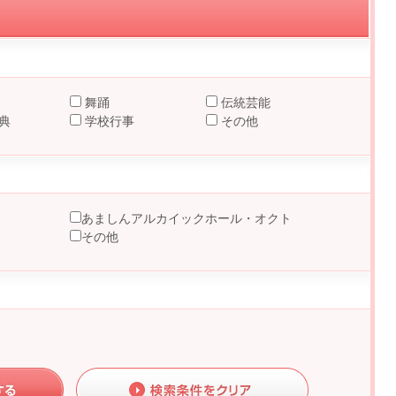
舞踊
伝統芸能
典
学校行事
その他
あましんアルカイックホール・オクト
その他