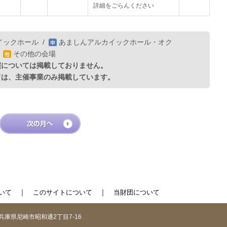
詳細をごらんください
イックホール
/
あましんアルカイックホール・オク
/
その他の会場
演については掲載しておりません。
ては、主催事業のみ掲載しています。
｜
｜
いて
このサイトについて
当財団について
1 兵庫県尼崎市昭和通2丁目7-16