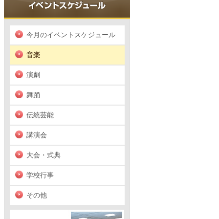
今月のイベントスケジュール
音楽
演劇
舞踊
伝統芸能
講演会
大会・式典
学校行事
その他