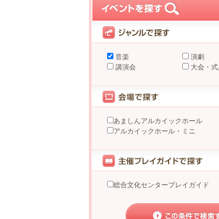
音楽
演劇
講演会
大会・式
あましんアルカイックホール
アルカイックホール・ミニ
総合文化センタープレイガイド