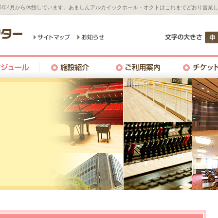
26年4月から休館しています。あましんアルカイックホール・オクトはこれまでどおり営業