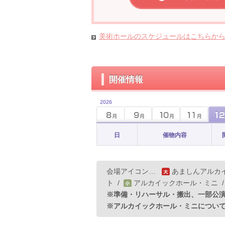
美術ホールのスケジュールはこちらか
開催情報
2026
日
催物内容
会場アイコン…
あましんアルカ
ト
/
アルカイックホール・ミニ
※準備・リハーサル・搬出、一部公
※アルカイックホール・ミニについ