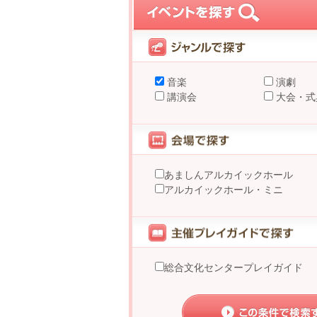
音楽
演劇
講演会
大会・式
あましんアルカイックホール
アルカイックホール・ミニ
総合文化センタープレイガイド