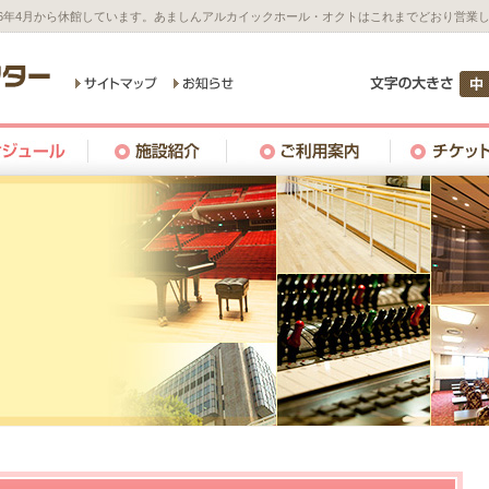
26年4月から休館しています。あましんアルカイックホール・オクトはこれまでどおり営業