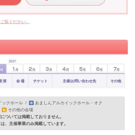
らご覧ください。
2027
開 演
会 場
チケット
主催/お問い合わせ先
その他
イックホール
/
あましんアルカイックホール・オク
/
その他の会場
演については掲載しておりません。
ては、主催事業のみ掲載しています。