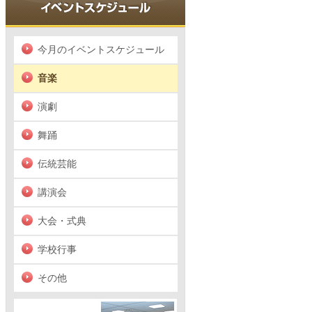
今月のイベントスケジュール
音楽
演劇
舞踊
伝統芸能
講演会
大会・式典
学校行事
その他