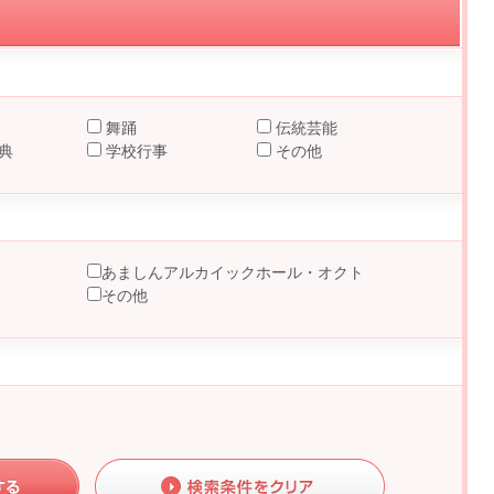
舞踊
伝統芸能
典
学校行事
その他
あましんアルカイックホール・オクト
その他