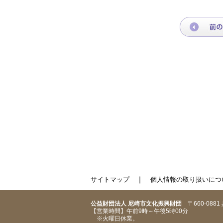
｜
サイトマップ
個人情報の取り扱いにつ
公益財団法人 尼崎市文化振興財団
〒660-088
【営業時間】午前9時～午後5時00分
※火曜日休業。