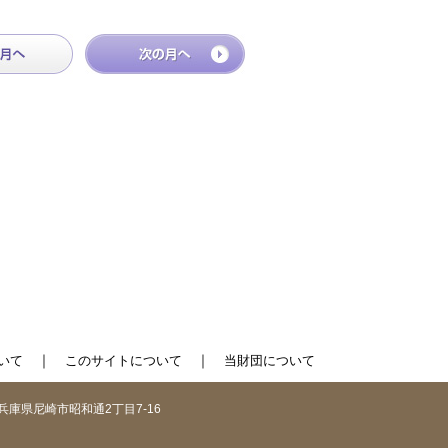
｜
｜
いて
このサイトについて
当財団について
1 兵庫県尼崎市昭和通2丁目7-16