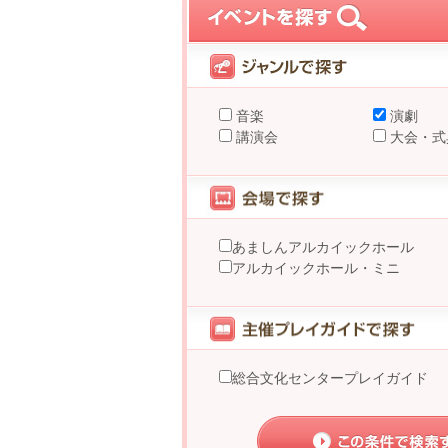
音楽
演劇
講演会
大会・式
あましんアルカイックホール
アルカイックホール・ミニ
総合文化センタープレイガイド