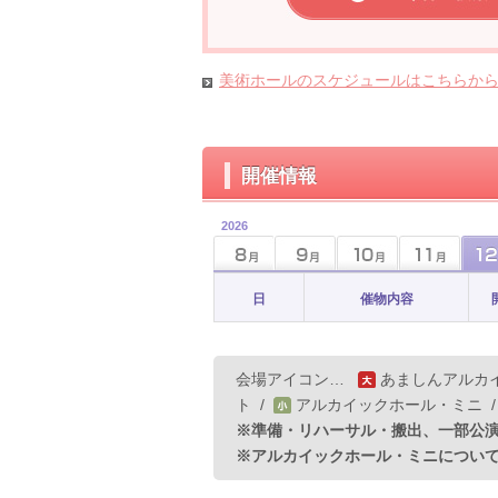
美術ホールのスケジュールはこちらか
開催情報
2026
日
催物内容
会場アイコン…
あましんアルカ
ト
/
アルカイックホール・ミニ
※準備・リハーサル・搬出、一部公
※アルカイックホール・ミニについ