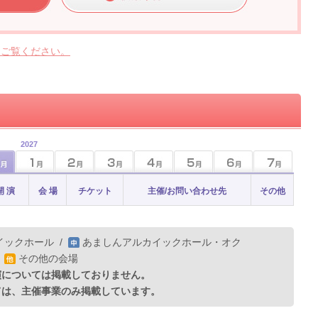
らご覧ください。
2027
開 演
会 場
チケット
主催/お問い合わせ先
その他
イックホール
/
あましんアルカイックホール・オク
/
その他の会場
演については掲載しておりません。
ては、主催事業のみ掲載しています。