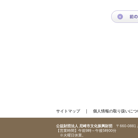
｜
サイトマップ
個人情報の取り扱いにつ
公益財団法人 尼崎市文化振興財団
〒660-088
【営業時間】午前9時～午後5時00分
※火曜日休業。