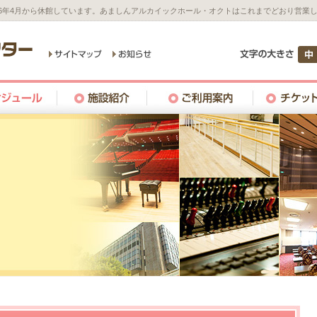
26年4月から休館しています。あましんアルカイックホール・オクトはこれまでどおり営業