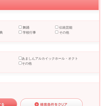
舞踊
伝統芸能
典
学校行事
その他
あましんアルカイックホール・オクト
その他