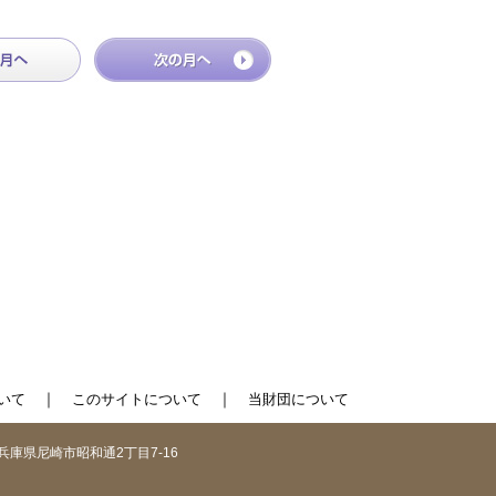
｜
｜
いて
このサイトについて
当財団について
1 兵庫県尼崎市昭和通2丁目7-16