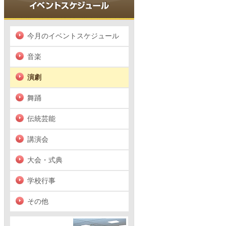
今月のイベントスケジュール
音楽
演劇
舞踊
伝統芸能
講演会
大会・式典
学校行事
その他