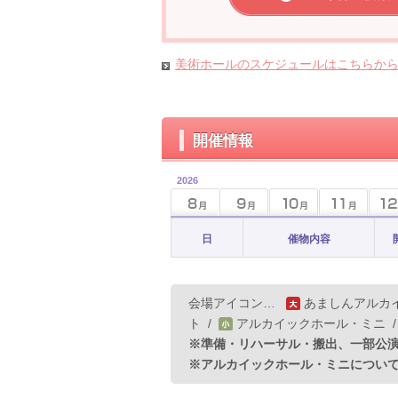
美術ホールのスケジュールはこちらか
開催情報
2026
日
催物内容
会場アイコン…
あましんアルカ
ト
/
アルカイックホール・ミニ
※準備・リハーサル・搬出、一部公
※アルカイックホール・ミニについ