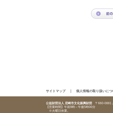
｜
サイトマップ
個人情報の取り扱いにつ
公益財団法人 尼崎市文化振興財団
〒660-088
【営業時間】午前9時～午後5時00分
※火曜日休業。