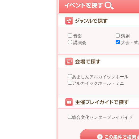
音楽
演劇
講演会
大会・式
あましんアルカイックホール
アルカイックホール・ミニ
総合文化センタープレイガイド