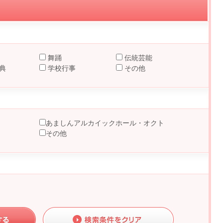
舞踊
伝統芸能
典
学校行事
その他
あましんアルカイックホール・オクト
その他