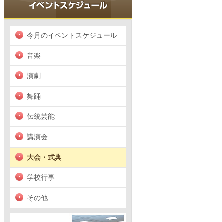
今月のイベントスケジュール
音楽
演劇
舞踊
伝統芸能
講演会
大会・式典
学校行事
その他