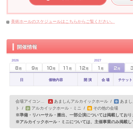
美術ホールのスケジュールはこちらからご覧ください。
開催情報
2026
2027
日
催物内容
開 演
会 場
チケット
会場アイコン…
あましんアルカイックホール
/
あまし
ト
/
アルカイックホール・ミニ
/
その他の会場
※準備・リハーサル・搬出、一部公演については掲載しており
※アルカイックホール・ミニについては、主催事業のみ掲載し