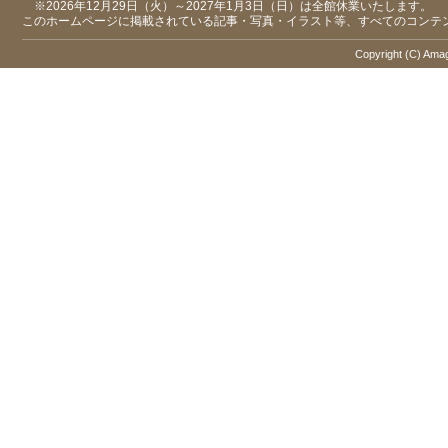
※2026年12月29日（火）～2027年1月3日（日）は全館休業いたします。
このホームページに掲載されている記事・写真・イラスト等、すべてのコンテ
Copyright (C) Amaga