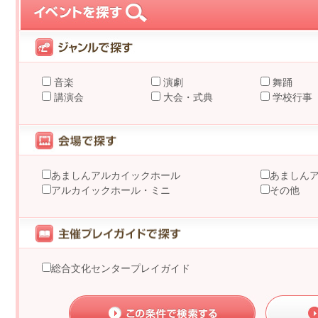
音楽
演劇
舞踊
講演会
大会・式典
学校行事
あましんアルカイックホール
あましん
アルカイックホール・ミニ
その他
総合文化センタープレイガイド