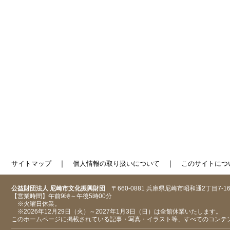
｜
｜
サイトマップ
個人情報の取り扱いについて
このサイトにつ
公益財団法人 尼崎市文化振興財団
〒660-0881 兵庫県尼崎市昭和通2丁目7-1
【営業時間】午前9時～午後5時00分
※火曜日休業。
※2026年12月29日（火）～2027年1月3日（日）は全館休業いたします。
このホームページに掲載されている記事・写真・イラスト等、すべてのコンテ