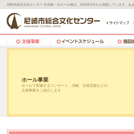
尼崎市総合文化センター 文化棟・大ホール棟は、2026年4月から休館しています。
ホール事業
ホールで実施するコンサート、演劇、伝統芸能などの
主催事業をご紹介します