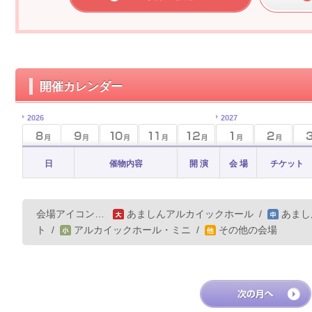
開催カレンダー
2026
2027
日
催物内容
開 演
会 場
チケット
会場アイコン…
あましんアルカイックホール
/
あまし
ト
/
アルカイックホール・ミニ
/
その他の会場