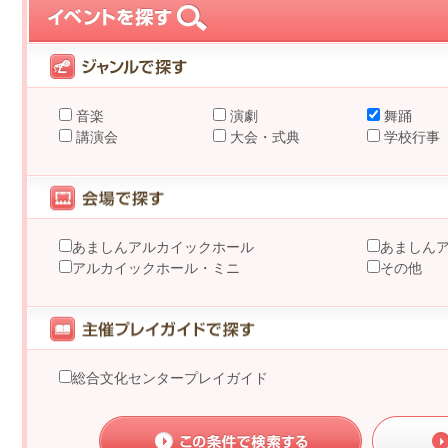
音楽
演劇
舞踊
講演会
大会・式典
学校行事
あましんアルカイックホール
あましん
アルカイックホール・ミニ
その他
総合文化センタープレイガイド