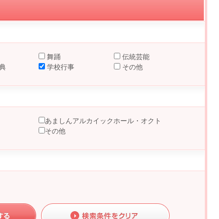
舞踊
伝統芸能
典
学校行事
その他
あましんアルカイックホール・オクト
その他