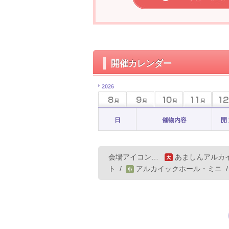
開催カレンダー
2026
日
催物内容
開
会場アイコン…
あましんアルカ
ト
/
アルカイックホール・ミニ