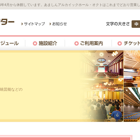
26年4月から休館しています。あましんアルカイックホール・オクトはこれまでどおり営業
統芸能などの