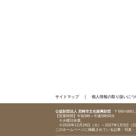
｜
サイトマップ
個人情報の取り扱いにつ
公益財団法人 尼崎市文化振興財団
〒660-088
【営業時間】午前9時～午後5時00分
※火曜日休業。
※2026年12月29日（火）～2027年1月3日
このホームページに掲載されている記事・写真・