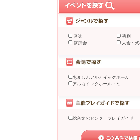
音楽
演劇
講演会
大会・式
あましんアルカイックホール
アルカイックホール・ミニ
総合文化センタープレイガイド