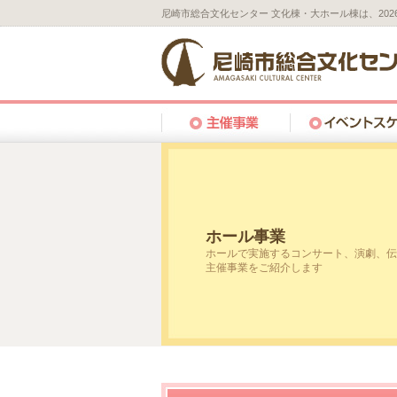
尼崎市総合文化センター 文化棟・大ホール棟は、20
ホール事業
ホールで実施するコンサート、演劇、伝
主催事業をご紹介します