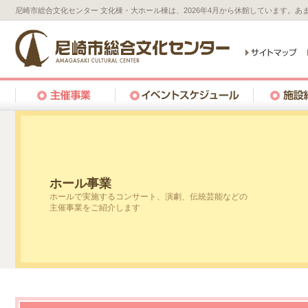
尼崎市総合文化センター 文化棟・大ホール棟は、2026年4月から休館しています。
ホール事業
ホールで実施するコンサート、演劇、伝統芸能などの
主催事業をご紹介します