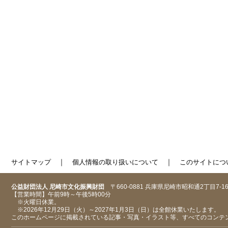
｜
｜
サイトマップ
個人情報の取り扱いについて
このサイトにつ
公益財団法人 尼崎市文化振興財団
〒660-0881 兵庫県尼崎市昭和通2丁目7-1
【営業時間】午前9時～午後5時00分
※火曜日休業。
※2026年12月29日（火）～2027年1月3日（日）は全館休業いたします。
このホームページに掲載されている記事・写真・イラスト等、すべてのコンテ