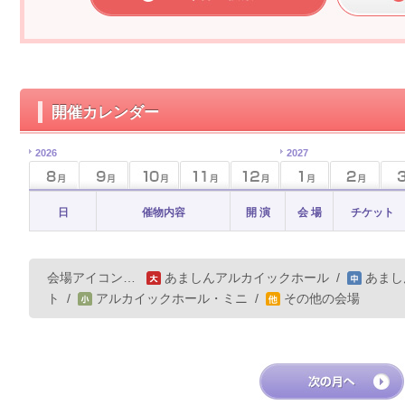
開催カレンダー
2026
2027
日
催物内容
開 演
会 場
チケット
会場アイコン…
あましんアルカイックホール
/
あまし
ト
/
アルカイックホール・ミニ
/
その他の会場