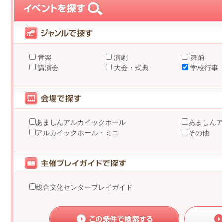
音楽
演劇
舞踊
講演会
大会・式典
学校行事
あましんアルカイックホール
あましん
アルカイックホール・ミニ
その他
総合文化センタープレイガイド