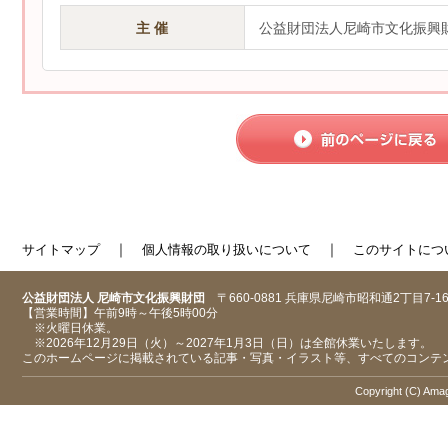
主 催
公益財団法人尼崎市文化振興
｜
｜
サイトマップ
個人情報の取り扱いについて
このサイトにつ
公益財団法人 尼崎市文化振興財団
〒660-0881 兵庫県尼崎市昭和通2丁目7-1
【営業時間】午前9時～午後5時00分
※火曜日休業。
※2026年12月29日（火）～2027年1月3日（日）は全館休業いたします。
このホームページに掲載されている記事・写真・イラスト等、すべてのコンテ
Copyright (C) Amaga