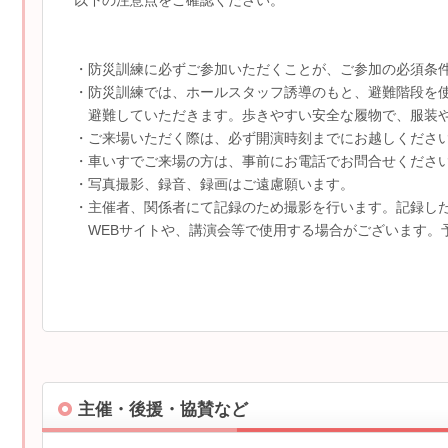
以下の注意点をご確認ください。
・防災訓練に必ずご参加いただくことが、ご参加の必須条
・防災訓練では、ホールスタッフ誘導のもと、避難階段を使
避難していただきます。歩きやすい安全な履物で、服装や
・ご来場いただく際は、必ず開演時刻までにお越しください
・車いすでご来場の方は、事前にお電話でお問合せくださ
・写真撮影、録音、録画はご遠慮願います。
・主催者、関係者にて記録のため撮影を行います。記録した
WEBサイトや、講演会等で使用する場合がございます。
主催・後援・協賛など