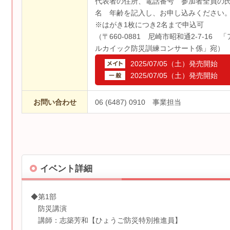
代表者の住所、電話番号 参加者全員の
名 年齢を記入し、お申し込みください
※はがき1枚につき2名まで申込可
（〒660-0881 尼崎市昭和通2-7-16 「
ルカイック防災訓練コンサート係」宛）
2025/07/05（土）
発売開始
2025/07/05（土）
発売開始
お問い合わせ
06 (6487) 0910 事業担当
イベント詳細
◆第1部
防災講演
講師：志築芳和【ひょうご防災特別推進員】