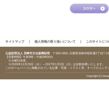
｜
｜
サイトマップ
個人情報の取り扱いについて
このサイトにつ
公益財団法人 尼崎市文化振興財団
〒660-0881 兵庫県尼崎市昭和通2丁目7-1
【営業時間】午前9時～午後5時00分
※火曜日休業。
※2026年12月29日（火）～2027年1月3日（日）は全館休業いたします。
このホームページに掲載されている記事・写真・イラスト等、すべてのコンテ
Copyright (C) Amaga