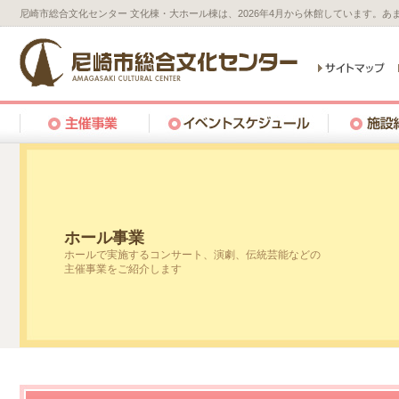
尼崎市総合文化センター 文化棟・大ホール棟は、2026年4月から休館しています。
ホール事業
ホールで実施するコンサート、演劇、伝統芸能などの
主催事業をご紹介します