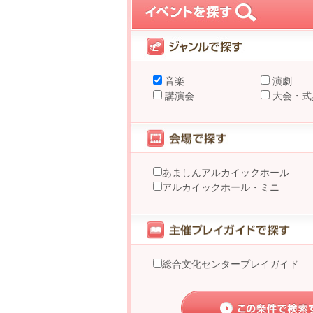
音楽
演劇
講演会
大会・式
あましんアルカイックホール
アルカイックホール・ミニ
総合文化センタープレイガイド