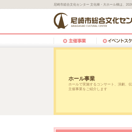
尼崎市総合文化センター 文化棟・大ホール棟は、20
ホール事業
ホールで実施するコンサート、演劇、伝
主催事業をご紹介します