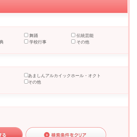
舞踊
伝統芸能
典
学校行事
その他
あましんアルカイックホール・オクト
その他