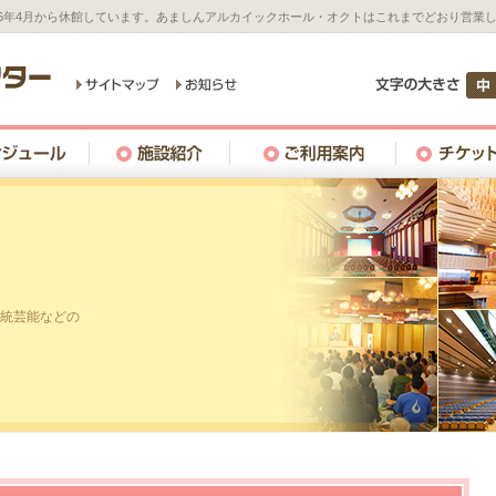
26年4月から休館しています。あましんアルカイックホール・オクトはこれまでどおり営業
統芸能などの