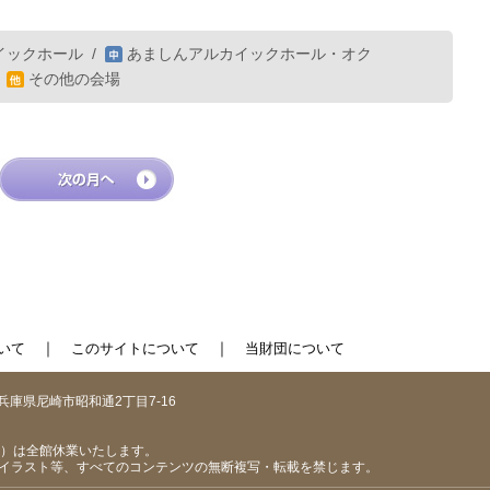
イックホール
/
あましんアルカイックホール・オク
/
その他の会場
｜
｜
いて
このサイトについて
当財団について
1 兵庫県尼崎市昭和通2丁目7-16
（日）は全館休業いたします。
イラスト等、すべてのコンテンツの無断複写・転載を禁じます。