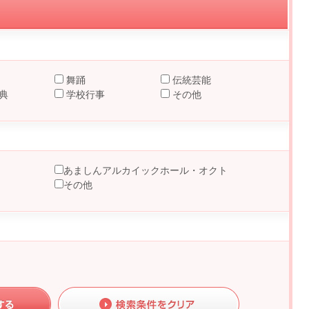
舞踊
伝統芸能
典
学校行事
その他
あましんアルカイックホール・オクト
その他