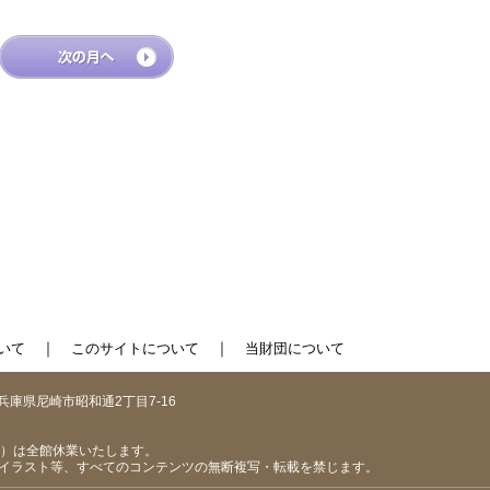
｜
｜
いて
このサイトについて
当財団について
1 兵庫県尼崎市昭和通2丁目7-16
（日）は全館休業いたします。
イラスト等、すべてのコンテンツの無断複写・転載を禁じます。