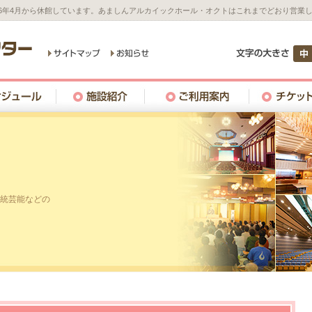
26年4月から休館しています。あましんアルカイックホール・オクトはこれまでどおり営業
統芸能などの