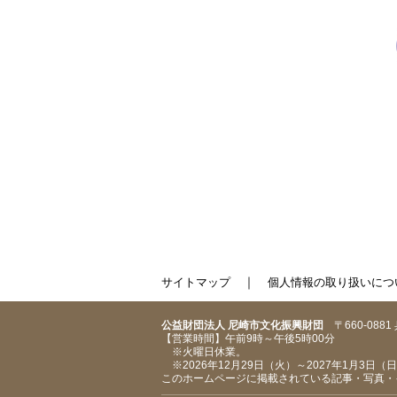
｜
サイトマップ
個人情報の取り扱いにつ
公益財団法人 尼崎市文化振興財団
〒660-088
【営業時間】午前9時～午後5時00分
※火曜日休業。
※2026年12月29日（火）～2027年1月3日
このホームページに掲載されている記事・写真・