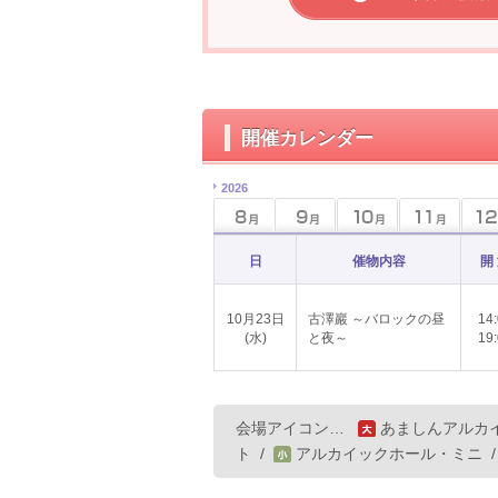
開催カレンダー
2026
日
催物内容
開
10月23日
古澤巖 ～バロックの昼
14
(水)
と夜～
19
会場アイコン…
あましんアルカ
ト
/
アルカイックホール・ミニ