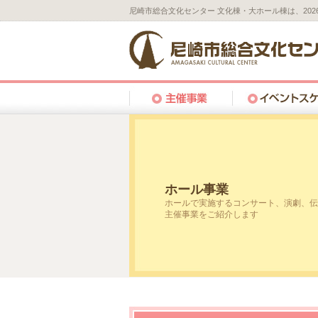
尼崎市総合文化センター 文化棟・大ホール棟は、20
ホール事業
ホールで実施するコンサート、演劇、伝
主催事業をご紹介します