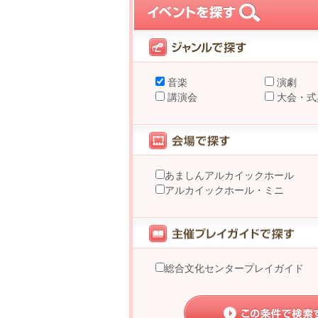
音楽
演劇
講演会
大会・式
あましんアルカイックホール
アルカイックホール・ミニ
総合文化センタープレイガイド