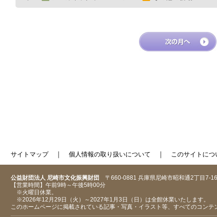
｜
｜
サイトマップ
個人情報の取り扱いについて
このサイトにつ
公益財団法人 尼崎市文化振興財団
〒660-0881 兵庫県尼崎市昭和通2丁目7-1
【営業時間】午前9時～午後5時00分
※火曜日休業。
※2026年12月29日（火）～2027年1月3日（日）は全館休業いたします。
このホームページに掲載されている記事・写真・イラスト等、すべてのコンテ