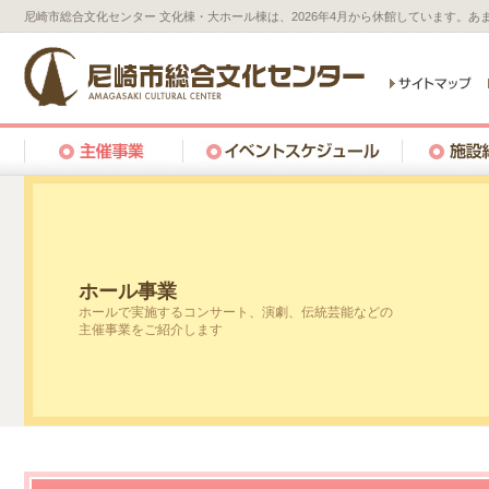
尼崎市総合文化センター 文化棟・大ホール棟は、2026年4月から休館しています。
ホール事業
ホールで実施するコンサート、演劇、伝統芸能などの
主催事業をご紹介します