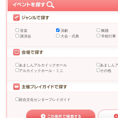
音楽
演劇
舞踊
講演会
大会・式典
学校行事
あましんアルカイックホール
あましん
アルカイックホール・ミニ
その他
総合文化センタープレイガイド