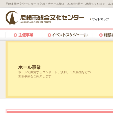
尼崎市総合文化センター 文化棟・大ホール棟は、2026年4月から休館しています。
ホール事業
ホールで実施するコンサート、演劇、伝統芸能などの
主催事業をご紹介します