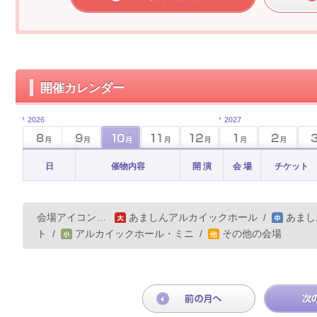
開催カレンダー
2026
2027
日
催物内容
開 演
会 場
チケット
会場アイコン…
あましんアルカイックホール
/
あまし
ト
/
アルカイックホール・ミニ
/
その他の会場