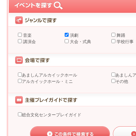
音楽
演劇
舞踊
講演会
大会・式典
学校行事
あましんアルカイックホール
あましん
アルカイックホール・ミニ
その他
総合文化センタープレイガイド