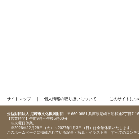
｜
｜
サイトマップ
個人情報の取り扱いについて
このサイトにつ
公益財団法人 尼崎市文化振興財団
〒660-0881 兵庫県尼崎市昭和通2丁目7-1
【営業時間】午前9時～午後5時00分
※火曜日休業。
※2026年12月29日（火）～2027年1月3日（日）は全館休業いたします。
このホームページに掲載されている記事・写真・イラスト等、すべてのコンテ