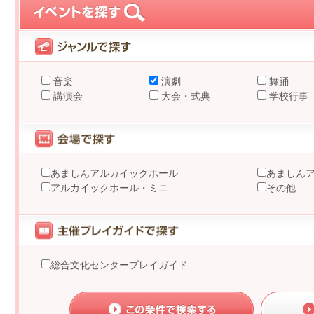
音楽
演劇
舞踊
講演会
大会・式典
学校行事
あましんアルカイックホール
あましん
アルカイックホール・ミニ
その他
総合文化センタープレイガイド