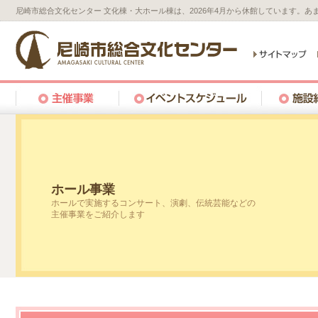
尼崎市総合文化センター 文化棟・大ホール棟は、2026年4月から休館しています。
ホール事業
ホールで実施するコンサート、演劇、伝統芸能などの
主催事業をご紹介します