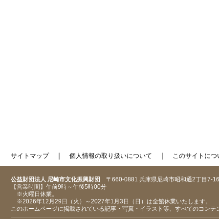
｜
｜
サイトマップ
個人情報の取り扱いについて
このサイトにつ
公益財団法人 尼崎市文化振興財団
〒660-0881 兵庫県尼崎市昭和通2丁目7-1
【営業時間】午前9時～午後5時00分
※火曜日休業。
※2026年12月29日（火）～2027年1月3日（日）は全館休業いたします。
このホームページに掲載されている記事・写真・イラスト等、すべてのコンテ