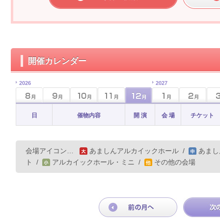
開催カレンダー
2026
2027
日
催物内容
開 演
会 場
チケット
会場アイコン…
あましんアルカイックホール
/
あまし
ト
/
アルカイックホール・ミニ
/
その他の会場