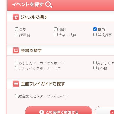
音楽
演劇
舞踊
講演会
大会・式典
学校行事
あましんアルカイックホール
あましん
アルカイックホール・ミニ
その他
総合文化センタープレイガイド