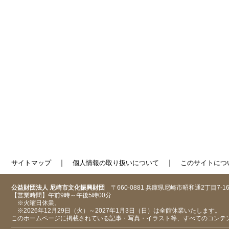
｜
｜
サイトマップ
個人情報の取り扱いについて
このサイトにつ
公益財団法人 尼崎市文化振興財団
〒660-0881 兵庫県尼崎市昭和通2丁目7-1
【営業時間】午前9時～午後5時00分
※火曜日休業。
※2026年12月29日（火）～2027年1月3日（日）は全館休業いたします。
このホームページに掲載されている記事・写真・イラスト等、すべてのコンテ