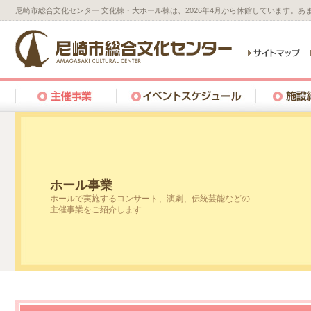
尼崎市総合文化センター 文化棟・大ホール棟は、2026年4月から休館しています。
ホール事業
ホールで実施するコンサート、演劇、伝統芸能などの
主催事業をご紹介します