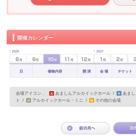
開催カレンダー
2026
2027
日
催物内容
開 演
会 場
チケット
会場アイコン…
あましんアルカイックホール
/
あまし
ト
/
アルカイックホール・ミニ
/
その他の会場