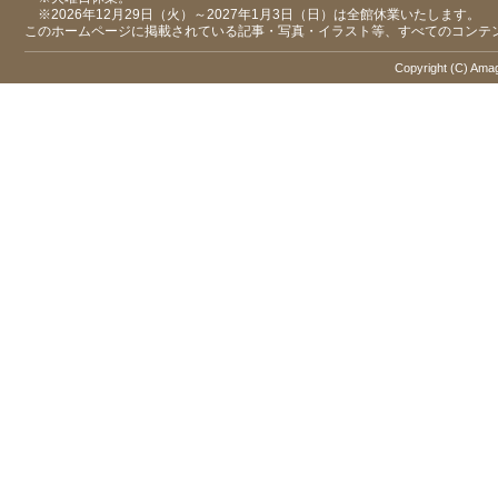
※2026年12月29日（火）～2027年1月3日（日）は全館休業いたします。
このホームページに掲載されている記事・写真・イラスト等、すべてのコンテ
Copyright (C) Amaga