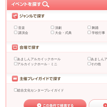
音楽
演劇
舞踊
講演会
大会・式典
学校行事
あましんアルカイックホール
あましん
アルカイックホール・ミニ
その他
総合文化センタープレイガイド