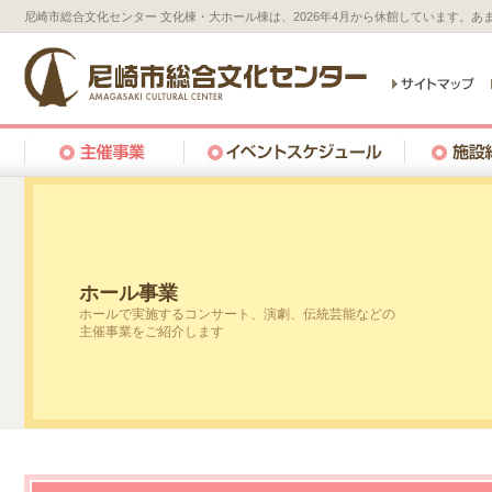
尼崎市総合文化センター 文化棟・大ホール棟は、2026年4月から休館しています。
ホール事業
ホールで実施するコンサート、演劇、伝統芸能などの
主催事業をご紹介します