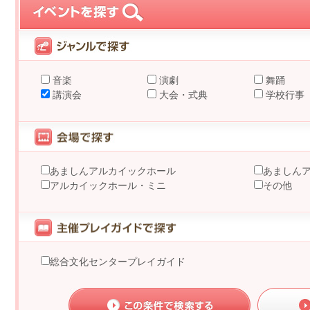
音楽
演劇
舞踊
講演会
大会・式典
学校行事
あましんアルカイックホール
あましん
アルカイックホール・ミニ
その他
総合文化センタープレイガイド