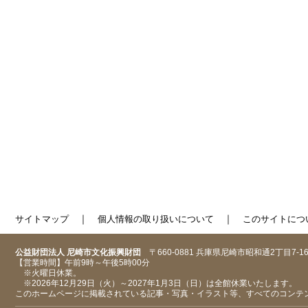
｜
｜
サイトマップ
個人情報の取り扱いについて
このサイトにつ
公益財団法人 尼崎市文化振興財団
〒660-0881 兵庫県尼崎市昭和通2丁目7-1
【営業時間】午前9時～午後5時00分
※火曜日休業。
※2026年12月29日（火）～2027年1月3日（日）は全館休業いたします。
このホームページに掲載されている記事・写真・イラスト等、すべてのコンテ