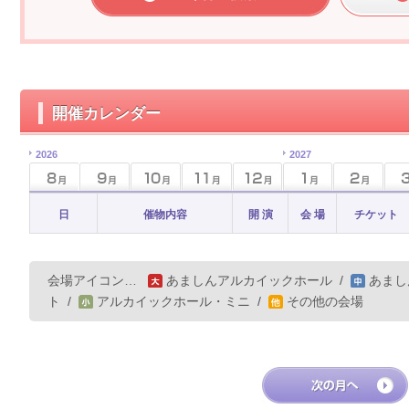
開催カレンダー
2026
2027
日
催物内容
開 演
会 場
チケット
会場アイコン…
あましんアルカイックホール
/
あまし
ト
/
アルカイックホール・ミニ
/
その他の会場