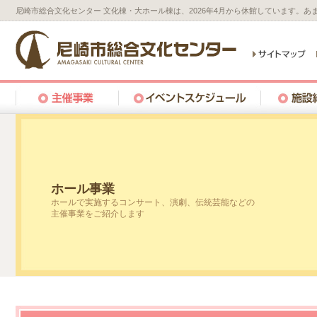
尼崎市総合文化センター 文化棟・大ホール棟は、2026年4月から休館しています。
ホール事業
ホールで実施するコンサート、演劇、伝統芸能などの
主催事業をご紹介します