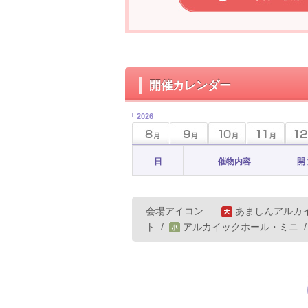
開催カレンダー
2026
日
催物内容
開
会場アイコン…
あましんアルカ
ト
/
アルカイックホール・ミニ