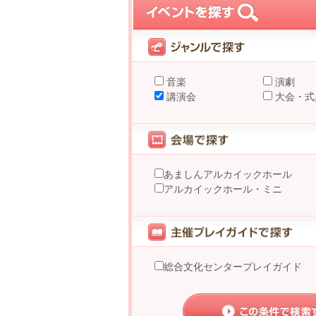
音楽
演劇
講演会
大会・式
あましんアルカイックホール
アルカイックホール・ミニ
総合文化センタープレイガイド