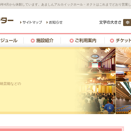
26年4月から休館しています。あましんアルカイックホール・オクトはこれまでどおり営業
統芸能などの