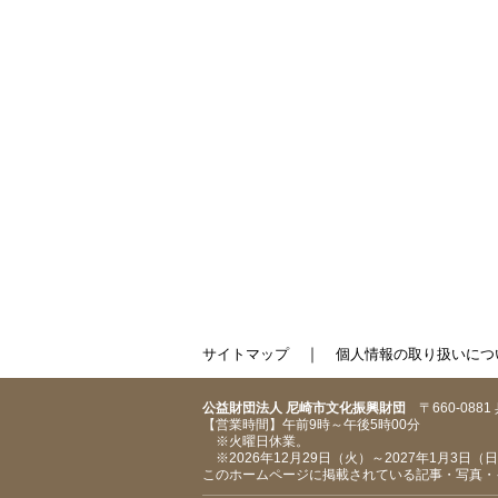
｜
サイトマップ
個人情報の取り扱いにつ
公益財団法人 尼崎市文化振興財団
〒660-088
【営業時間】午前9時～午後5時00分
※火曜日休業。
※2026年12月29日（火）～2027年1月3日
このホームページに掲載されている記事・写真・