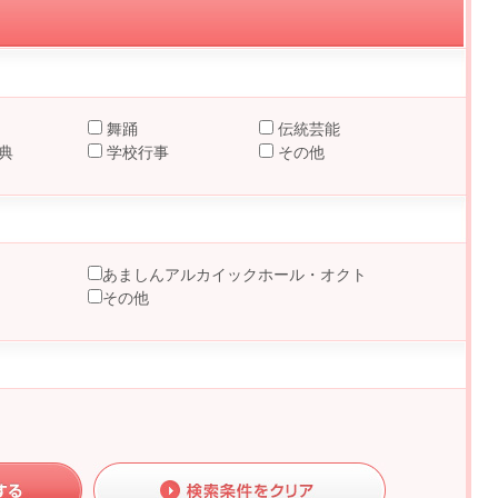
舞踊
伝統芸能
典
学校行事
その他
あましんアルカイックホール・オクト
その他