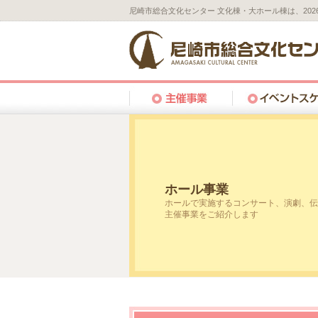
尼崎市総合文化センター 文化棟・大ホール棟は、20
ホール事業
ホールで実施するコンサート、演劇、伝
主催事業をご紹介します