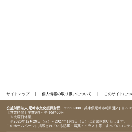
｜
｜
サイトマップ
個人情報の取り扱いについて
このサイトにつ
公益財団法人 尼崎市文化振興財団
〒660-0881 兵庫県尼崎市昭和通2丁目7-1
【営業時間】午前9時～午後5時00分
※火曜日休業。
※2026年12月29日（火）～2027年1月3日（日）は全館休業いたします。
このホームページに掲載されている記事・写真・イラスト等、すべてのコンテ