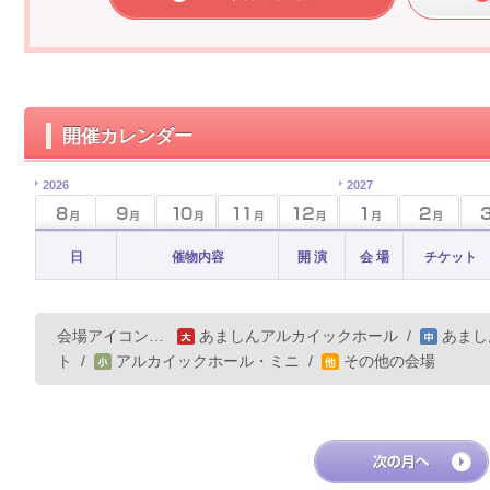
開催カレンダー
2026
2027
日
催物内容
開 演
会 場
チケット
会場アイコン…
あましんアルカイックホール
/
あまし
ト
/
アルカイックホール・ミニ
/
その他の会場