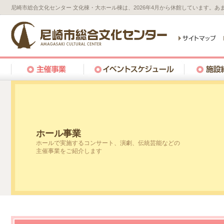
尼崎市総合文化センター 文化棟・大ホール棟は、2026年4月から休館しています。
ホール事業
ホールで実施するコンサート、演劇、伝統芸能などの
主催事業をご紹介します