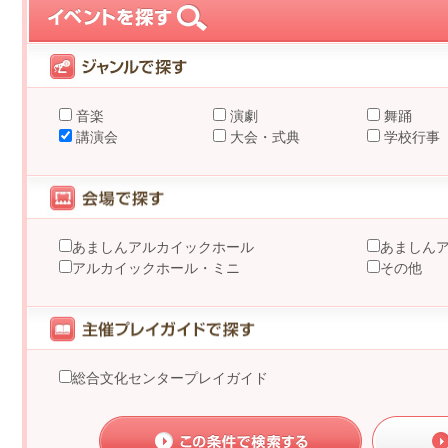
音楽
演劇
舞踊
講演会
大会・式典
学校行事
あましんアルカイックホール
あましん
アルカイックホール・ミニ
その他
総合文化センタープレイガイド