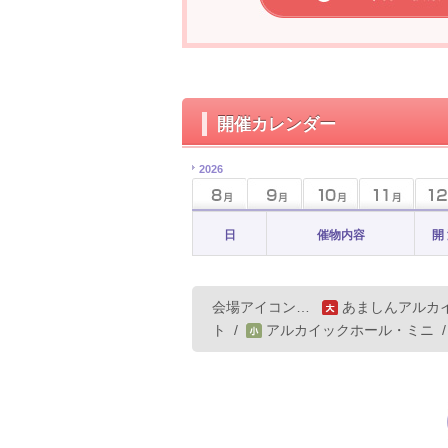
開催カレンダー
2026
日
催物内容
開
会場アイコン…
あましんアルカ
ト
/
アルカイックホール・ミニ