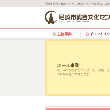
尼崎市総合文化センター 文化棟・大ホール棟は、20
ホール事業
ホールで実施するコンサート、演劇、伝
主催事業をご紹介します