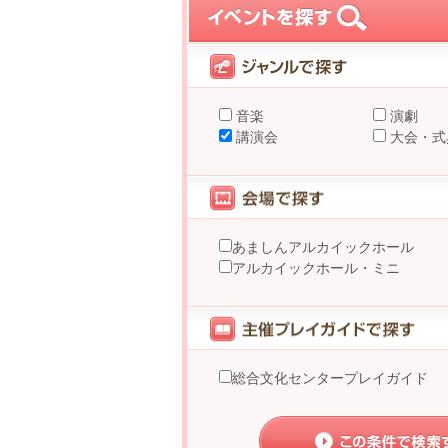
音楽
演劇
講演会
大会・式
あましんアルカイックホール
アルカイックホール・ミニ
総合文化センタープレイガイド