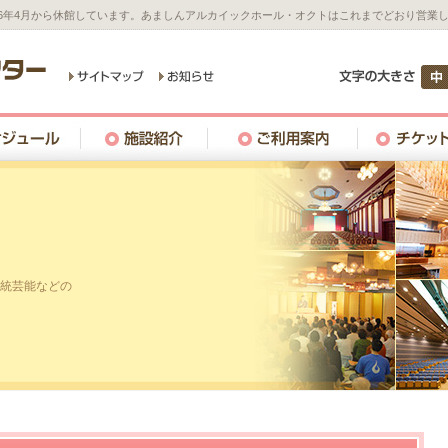
26年4月から休館しています。あましんアルカイックホール・オクトはこれまでどおり営業
統芸能などの