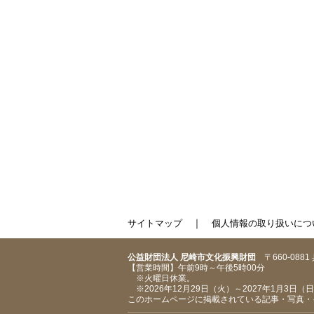
｜
サイトマップ
個人情報の取り扱いにつ
公益財団法人 尼崎市文化振興財団
〒660-088
【営業時間】午前9時～午後5時00分
※火曜日休業。
※2026年12月29日（火）～2027年1月3日
このホームページに掲載されている記事・写真・