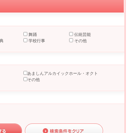
舞踊
伝統芸能
典
学校行事
その他
あましんアルカイックホール・オクト
その他