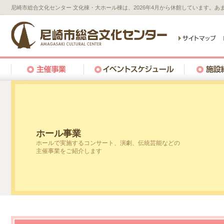
尼崎市総合文化センター 文化棟・大ホール棟は、2026年4月から休館しています。
ホール事業
ホールで実施するコンサート、演劇、伝統芸能などの
主催事業をご紹介します