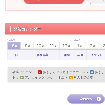
開催カレンダー
2026
2027
日
催物内容
開 演
会 場
チケット
会場アイコン…
あましんアルカイックホール
/
あまし
ト
/
アルカイックホール・ミニ
/
その他の会場