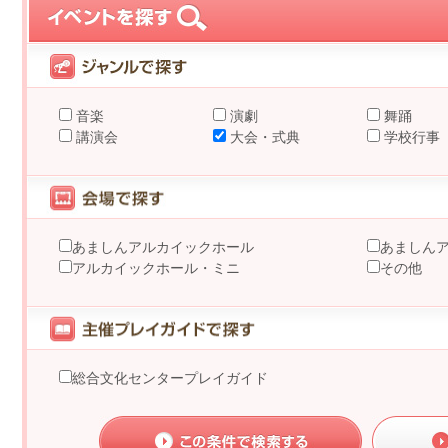
音楽
演劇
舞踊
講演会
大会・式典
学校行事
あましんアルカイックホール
あましん
アルカイックホール・ミニ
その他
総合文化センタープレイガイド