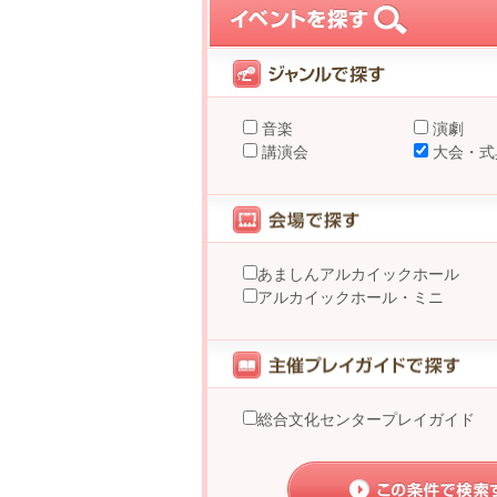
音楽
演劇
講演会
大会・式
あましんアルカイックホール
アルカイックホール・ミニ
総合文化センタープレイガイド