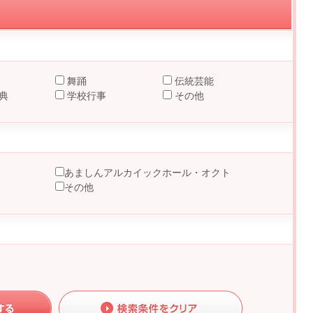
舞踊
伝統芸能
典
学校行事
その他
あましんアルカイックホール・オクト
その他