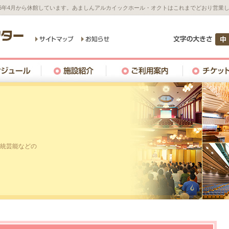
26年4月から休館しています。あましんアルカイックホール・オクトはこれまでどおり営業
統芸能などの