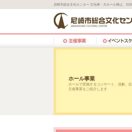
尼崎市総合文化センター 文化棟・大ホール棟は、20
ホール事業
ホールで実施するコンサート、演劇、伝
主催事業をご紹介します