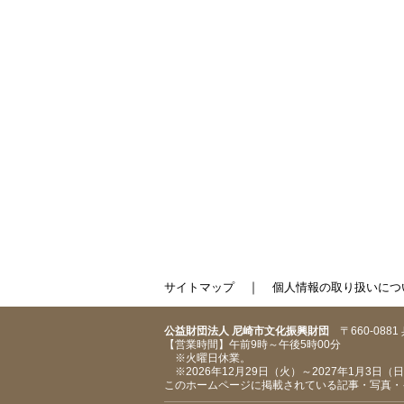
｜
サイトマップ
個人情報の取り扱いにつ
公益財団法人 尼崎市文化振興財団
〒660-088
【営業時間】午前9時～午後5時00分
※火曜日休業。
※2026年12月29日（火）～2027年1月3日
このホームページに掲載されている記事・写真・