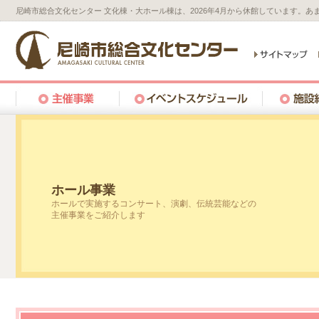
尼崎市総合文化センター 文化棟・大ホール棟は、2026年4月から休館しています。
ホール事業
ホールで実施するコンサート、演劇、伝統芸能などの
主催事業をご紹介します