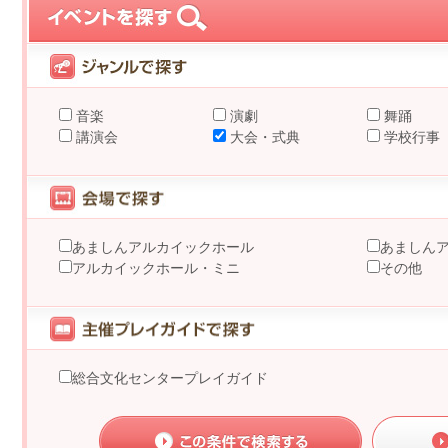
音楽
演劇
舞踊
講演会
大会・式典
学校行事
あましんアルカイックホール
あましん
アルカイックホール・ミニ
その他
総合文化センタープレイガイド