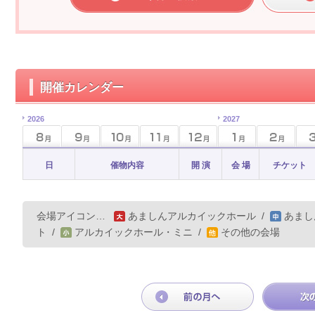
開催カレンダー
2026
2027
日
催物内容
開 演
会 場
チケット
会場アイコン…
あましんアルカイックホール
/
あまし
ト
/
アルカイックホール・ミニ
/
その他の会場