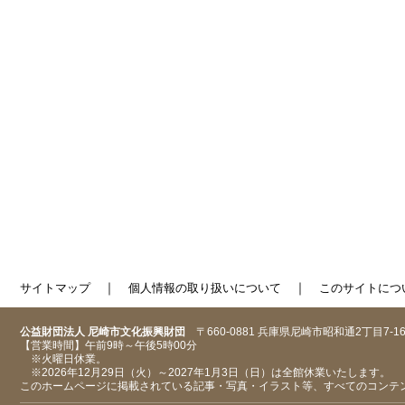
｜
｜
サイトマップ
個人情報の取り扱いについて
このサイトにつ
公益財団法人 尼崎市文化振興財団
〒660-0881 兵庫県尼崎市昭和通2丁目7-1
【営業時間】午前9時～午後5時00分
※火曜日休業。
※2026年12月29日（火）～2027年1月3日（日）は全館休業いたします。
このホームページに掲載されている記事・写真・イラスト等、すべてのコンテ