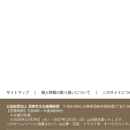
｜
｜
サイトマップ
個人情報の取り扱いについて
このサイトにつ
公益財団法人 尼崎市文化振興財団
〒660-0881 兵庫県尼崎市昭和通2丁目7-1
【営業時間】午前9時～午後5時00分
※火曜日休業。
※2026年12月29日（火）～2027年1月3日（日）は全館休業いたします。
このホームページに掲載されている記事・写真・イラスト等、すべてのコンテ