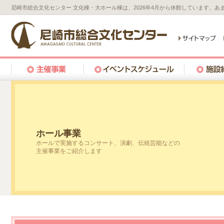
尼崎市総合文化センター 文化棟・大ホール棟は、2026年4月から休館しています。
ホール事業
ホールで実施するコンサート、演劇、伝統芸能などの
主催事業をご紹介します