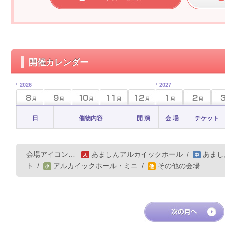
開催カレンダー
2026
2027
日
催物内容
開 演
会 場
チケット
会場アイコン…
あましんアルカイックホール
/
あまし
ト
/
アルカイックホール・ミニ
/
その他の会場