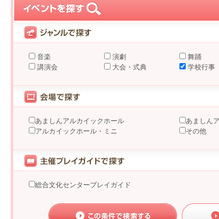
音楽
演劇
舞踊
講演会
大会・式典
学校行事
あましんアルカイックホール
あましん
アルカイックホール・ミニ
その他
総合文化センタープレイガイド