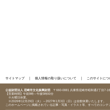
｜
｜
サイトマップ
個人情報の取り扱いについて
このサイトにつ
公益財団法人 尼崎市文化振興財団
〒660-0881 兵庫県尼崎市昭和通2丁目7-1
【営業時間】午前9時～午後5時00分
※火曜日休業。
※2026年12月29日（火）～2027年1月3日（日）は全館休業いたします。
このホームページに掲載されている記事・写真・イラスト等、すべてのコンテ