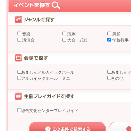
音楽
演劇
舞踊
講演会
大会・式典
学校行事
あましんアルカイックホール
あましん
アルカイックホール・ミニ
その他
総合文化センタープレイガイド