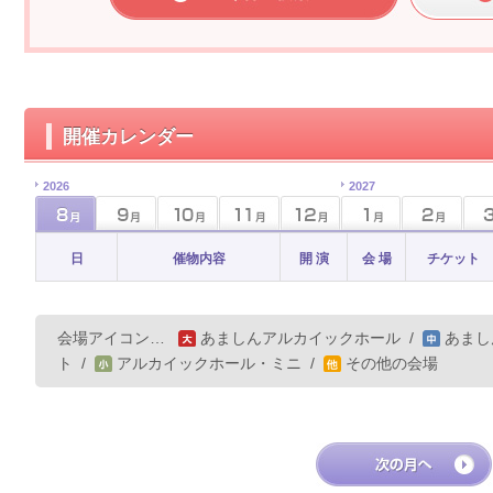
開催カレンダー
2026
2027
日
催物内容
開 演
会 場
チケット
会場アイコン…
あましんアルカイックホール
/
あまし
ト
/
アルカイックホール・ミニ
/
その他の会場