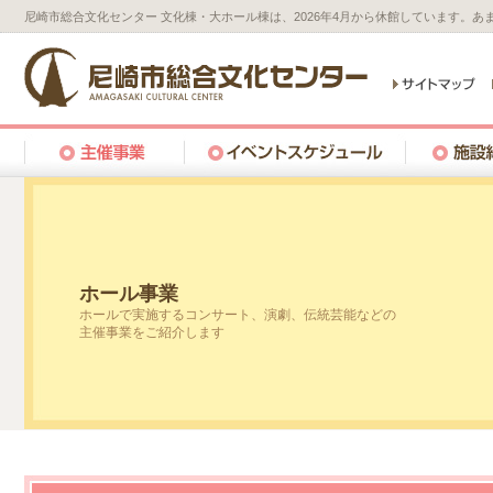
尼崎市総合文化センター 文化棟・大ホール棟は、2026年4月から休館しています。
ホール事業
ホールで実施するコンサート、演劇、伝統芸能などの
主催事業をご紹介します