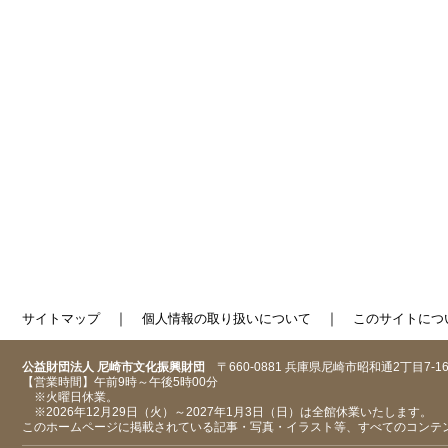
｜
｜
サイトマップ
個人情報の取り扱いについて
このサイトにつ
公益財団法人 尼崎市文化振興財団
〒660-0881 兵庫県尼崎市昭和通2丁目7-1
【営業時間】午前9時～午後5時00分
※火曜日休業。
※2026年12月29日（火）～2027年1月3日（日）は全館休業いたします。
このホームページに掲載されている記事・写真・イラスト等、すべてのコンテ