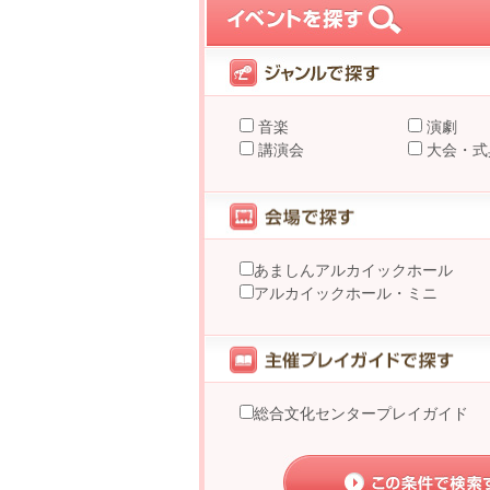
音楽
演劇
講演会
大会・式
あましんアルカイックホール
アルカイックホール・ミニ
総合文化センタープレイガイド