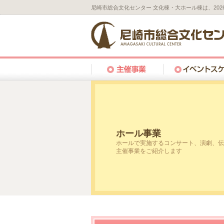
尼崎市総合文化センター 文化棟・大ホール棟は、20
ホール事業
ホールで実施するコンサート、演劇、伝
主催事業をご紹介します