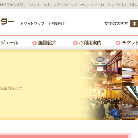
26年4月から休館しています。あましんアルカイックホール・オクトはこれまでどおり営業
統芸能などの