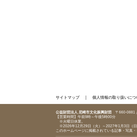
｜
サイトマップ
個人情報の取り扱いにつ
公益財団法人 尼崎市文化振興財団
〒660-088
【営業時間】午前9時～午後5時00分
※火曜日休業。
※2026年12月29日（火）～2027年1月3日
このホームページに掲載されている記事・写真・