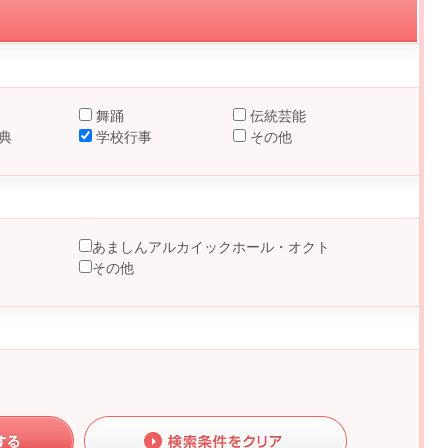
舞踊
伝統芸能
典
学校行事
その他
あましんアルカイックホール・オクト
その他