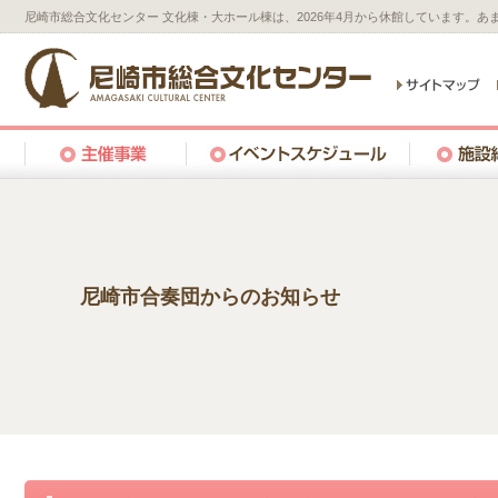
尼崎市総合文化センター 文化棟・大ホール棟は、2026年4月から休館しています。
尼崎市合奏団からのお知らせ