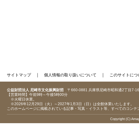
｜
｜
サイトマップ
個人情報の取り扱いについて
このサイトにつ
公益財団法人 尼崎市文化振興財団
〒660-0881 兵庫県尼崎市昭和通2丁目7-1
【営業時間】午前9時～午後5時00分
※火曜日休業。
※2026年12月29日（火）～2027年1月3日（日）は全館休業いたします。
このホームページに掲載されている記事・写真・イラスト等、すべてのコンテ
Copyright (C) Amaga