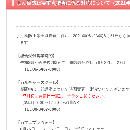
まん延防止等重点措置に係る対応について（2021年6
まん延防止等重点措置に伴い、2021年(令和3年)6月21日か
します。
【総合受付営業時間】
午前9時から午後7時まで。※臨時休館日（6月22日・29日、
（TEL
06-6487-0800
）
【カルチャースクール】
期間中は一部講座について時間変更・休講などがございます
※7月初回開講日一覧は
コチラ
をご覧ください。
［窓口］9:00～17:30 ※火曜除く
（TEL
06-6487-0808
）
【カフェブラヴォー】
6月26日（土）・27日（日）は営業いたします。