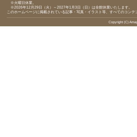
※火曜日休業。
※2026年12月29日（火）～2027年1月3日（日）は全館休業いたします。
このホームページに掲載されている記事・写真・イラスト等、すべてのコンテ
Copyright (C) Amaga