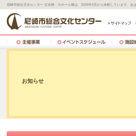
尼崎市総合文化センター 文化棟・大ホール棟は、2026年4月から休館しています。
お知らせ