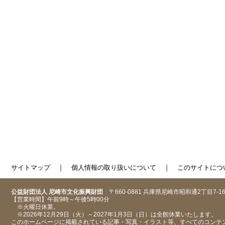
｜
｜
サイトマップ
個人情報の取り扱いについて
このサイトにつ
公益財団法人 尼崎市文化振興財団
〒660-0881 兵庫県尼崎市昭和通2丁目7-1
【営業時間】午前9時～午後5時00分
※火曜日休業。
※2026年12月29日（火）～2027年1月3日（日）は全館休業いたします。
このホームページに掲載されている記事・写真・イラスト等、すべてのコンテ