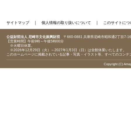
｜
｜
サイトマップ
個人情報の取り扱いについて
このサイトにつ
公益財団法人 尼崎市文化振興財団
〒660-0881 兵庫県尼崎市昭和通2丁目7-1
【営業時間】午前9時～午後5時00分
※火曜日休業。
※2026年12月29日（火）～2027年1月3日（日）は全館休業いたします。
このホームページに掲載されている記事・写真・イラスト等、すべてのコンテ
Copyright (C) Amaga