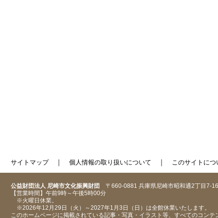
｜
｜
サイトマップ
個人情報の取り扱いについて
このサイトにつ
公益財団法人 尼崎市文化振興財団
〒660-0881 兵庫県尼崎市昭和通2丁目7-1
【営業時間】午前9時～午後5時00分
※火曜日休業。
※2026年12月29日（火）～2027年1月3日（日）は全館休業いたします。
このホームページに掲載されている記事・写真・イラスト等、すべてのコンテ