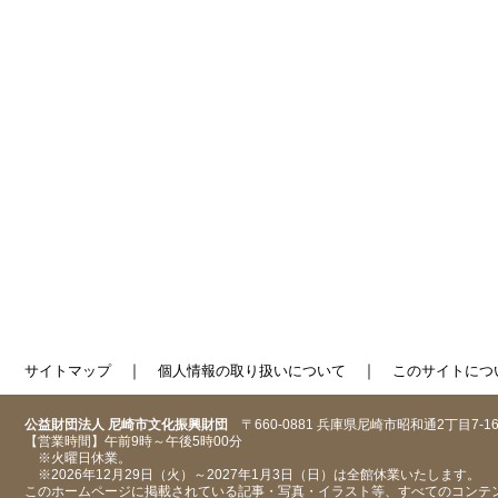
｜
｜
サイトマップ
個人情報の取り扱いについて
このサイトにつ
公益財団法人 尼崎市文化振興財団
〒660-0881 兵庫県尼崎市昭和通2丁目7-1
【営業時間】午前9時～午後5時00分
※火曜日休業。
※2026年12月29日（火）～2027年1月3日（日）は全館休業いたします。
このホームページに掲載されている記事・写真・イラスト等、すべてのコンテ