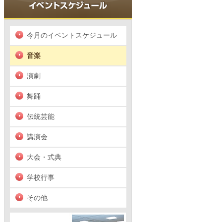
今月のイベントスケジュール
音楽
演劇
舞踊
伝統芸能
講演会
大会・式典
学校行事
その他