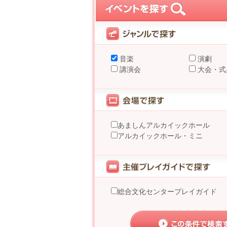
音楽
演劇
講演会
大会・式
あましんアルカイックホール
アルカイックホール・ミニ
総合文化センタープレイガイド