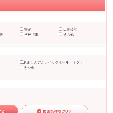
舞踊
伝統芸能
典
学校行事
その他
あましんアルカイックホール・オクト
その他