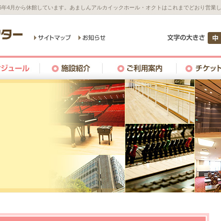
26年4月から休館しています。あましんアルカイックホール・オクトはこれまでどおり営業