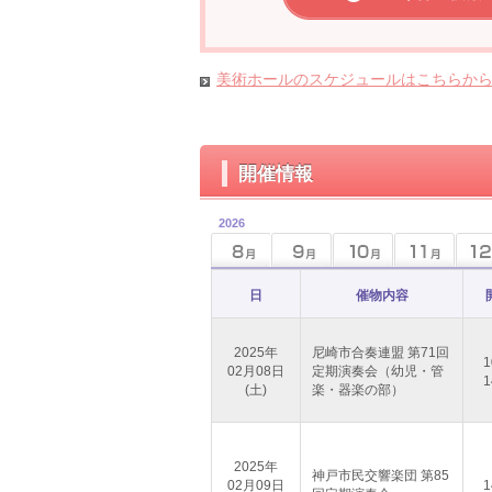
美術ホールのスケジュールはこちらか
開催情報
2026
日
催物内容
2025年
尼崎市合奏連盟 第71回
1
02月08日
定期演奏会（幼児・管
1
(土)
楽・器楽の部）
2025年
神戸市民交響楽団 第85
02月09日
1