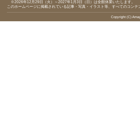
※2026年12月29日（火）～2027年1月3日（日）は全館休業いたします。
このホームページに掲載されている記事・写真・イラスト等、すべてのコンテ
Copyright (C) Amaga