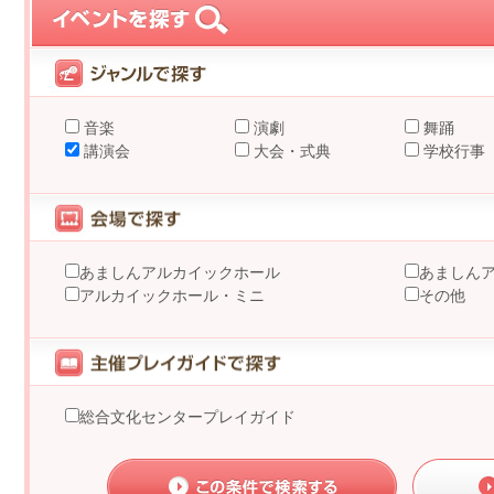
音楽
演劇
舞踊
講演会
大会・式典
学校行事
あましんアルカイックホール
あましん
アルカイックホール・ミニ
その他
総合文化センタープレイガイド