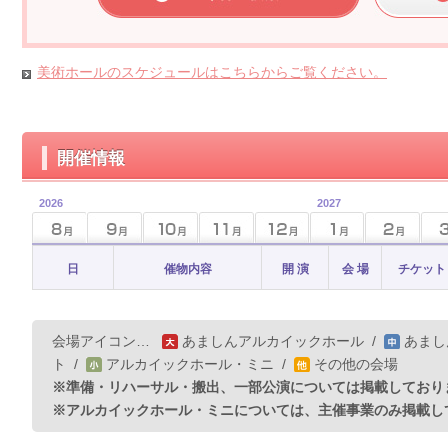
美術ホールのスケジュールはこちらからご覧ください。
開催情報
2026
2027
日
催物内容
開 演
会 場
チケット
会場アイコン…
あましんアルカイックホール
/
あまし
ト
/
アルカイックホール・ミニ
/
その他の会場
※準備・リハーサル・搬出、一部公演については掲載しており
※アルカイックホール・ミニについては、主催事業のみ掲載し