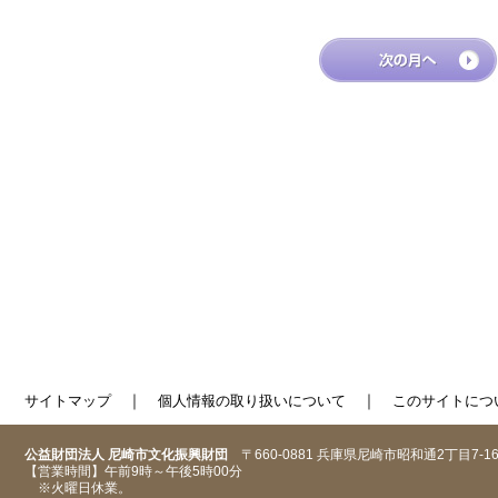
｜
｜
サイトマップ
個人情報の取り扱いについて
このサイトにつ
公益財団法人 尼崎市文化振興財団
〒660-0881 兵庫県尼崎市昭和通2丁目7-1
【営業時間】午前9時～午後5時00分
※火曜日休業。